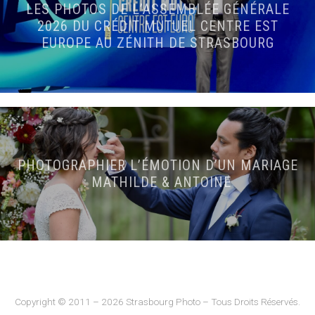
LES PHOTOS DE L’ASSEMBLÉE GÉNÉRALE
2026 DU CRÉDIT MUTUEL CENTRE EST
EUROPE AU ZÉNITH DE STRASBOURG
PHOTOGRAPHIER L’ÉMOTION D’UN MARIAGE
: MATHILDE & ANTOINE
Copyright © 2011 – 2026 Strasbourg Photo – Tous Droits Réservés.