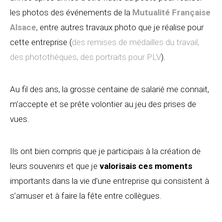
les photos des événements de la
Mutualité Française
Alsace
, entre autres travaux photo que je réalise pour
cette entreprise (
des remises de médailles du travail,
des photothèques, des portraits pour PLV
).
Au fil des ans, la grosse centaine de salarié me connait,
m’accepte et se prête volontier au jeu des prises de
vues.
Ils ont bien compris que je participais à la création de
leurs souvenirs et que je
valorisais ces moments
importants dans la vie d’une entreprise qui consistent à
s’amuser et à faire la fête entre collègues.