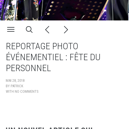
REPORTAGE PHOTO
ÉVÉNEMENTIEL : FÊTE DU
PERSONNEL
MAI 28, 2018
BY
PATRICK
WITH
NO COMMENTS