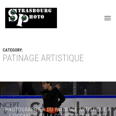
CATEGORY:
PATINAGE ARTISTIQUE
PHOTOGRAPHIER DU PATINAGE ARTISTIQUE À
L’OCCASION DE LA COUPE D’ALSACE 2024