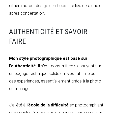
situera autour des
golden hours
. Le lieu sera choisi
après concertation.
AUTHENTICITÉ ET SAVOIR-
FAIRE
Mon style photographique est basé sur
l’authenticité
. Il s’est construit en s’appuyant sur
un bagage technique solide qui s’est affirmé au fil
des expériences, essentiellement grâce à la photo
de mariage.
J’ai été à
l’école de la difficulté
en photographiant
des couples à l’occasion de leur mariage ou de leur