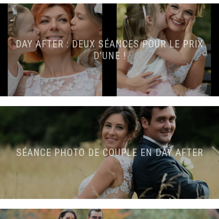
DAY AFTER : DEUX SÉANCES POUR LE PRIX
D’UNE !
SÉANCE PHOTO DE COUPLE EN DAY AFTER