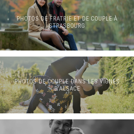
PHOTOS DE FRATRIE ET DE COUPLE À
STRASBOURG
PHOTOS DE COUPLE DANS LES VIGNES
D’ALSACE