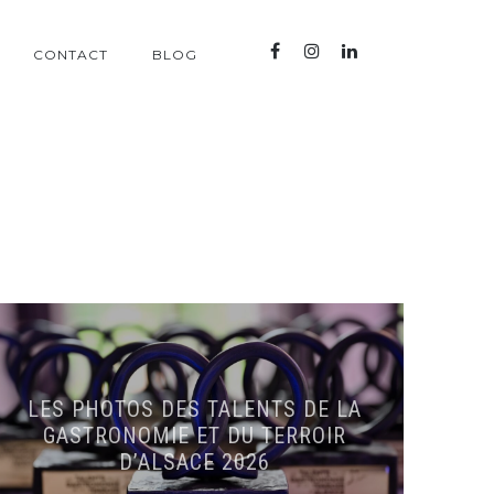
CONTACT
BLOG
LES PHOTOS DES TALENTS DE LA
GASTRONOMIE ET DU TERROIR
D’ALSACE 2026