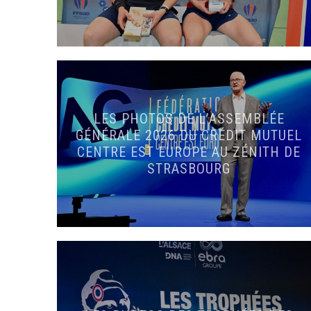
LES PHOTOS DE L’ASSEMBLÉE
GÉNÉRALE 2026 DU CRÉDIT MUTUEL
CENTRE EST EUROPE AU ZÉNITH DE
STRASBOURG