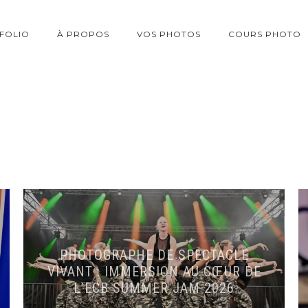
FOLIO
À PROPOS
VOS PHOTOS
COURS PHOTO
PHOTOGRAPHE DE SPECTACLE
VIVANT : IMMERSION AU CŒUR DE
L’ECB SUMMER JAM 2026