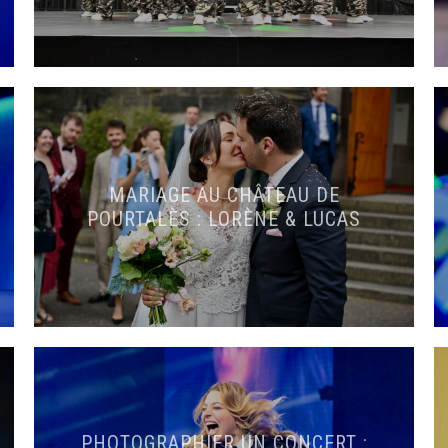
MARIAGE AU CHÂTEAU DE
POURTALÈS : LORÈNE & LUCAS
PHOTOGRAPHIER UN CONCERT :