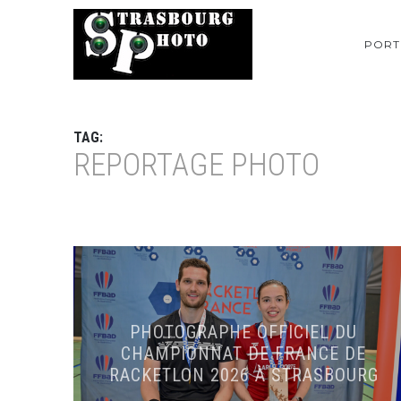
PORT
TAG:
REPORTAGE PHOTO
PHOTOGRAPHE OFFICIEL DU
CHAMPIONNAT DE FRANCE DE
RACKETLON 2026 À STRASBOURG