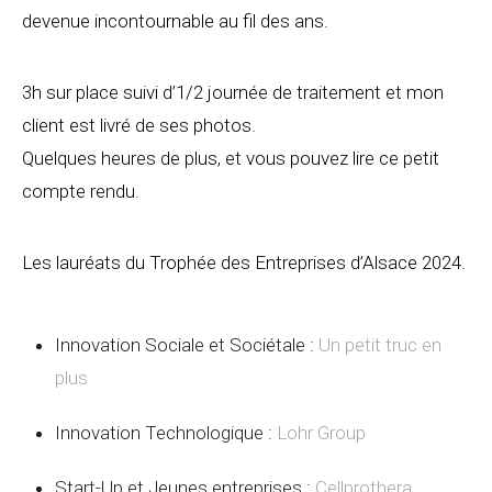
devenue incontournable au fil des ans.
3h sur place suivi d’1/2 journée de traitement et mon
client est livré de ses photos.
Quelques heures de plus, et vous pouvez lire ce petit
compte rendu.
Les lauréats du Trophée des Entreprises d’Alsace 2024.
Innovation Sociale et Sociétale :
Un petit truc en
plus
Innovation Technologique :
Lohr Group
Start-Up et Jeunes entreprises :
Cellprothera