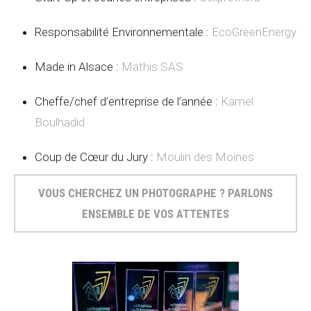
Responsabilité Environnementale :
EcoGreenEnergy
Made in Alsace :
Mathis SAS
Cheffe/chef d’entreprise de l’année :
Kamel
Boulhadid
Coup de Cœur du Jury :
Moulin des Moines
VOUS CHERCHEZ UN PHOTOGRAPHE ? PARLONS
ENSEMBLE DE VOS ATTENTES