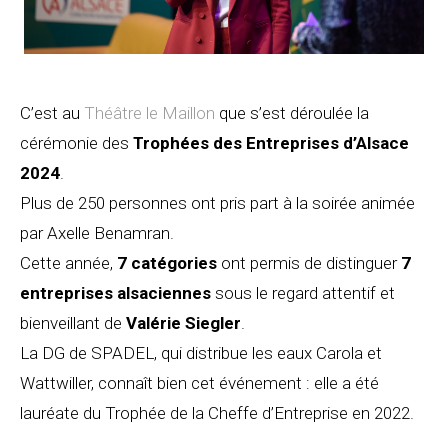
C’est au
Théâtre le Maillon
que s’est déroulée la
cérémonie des
Trophées des Entreprises d’Alsace
2024
.
Plus de 250 personnes ont pris part à la soirée animée
par Axelle Benamran.
Cette année,
7 catégories
ont permis de distinguer
7
entreprises alsaciennes
sous le regard attentif et
bienveillant de
Valérie Siegler
.
La DG de SPADEL, qui distribue les eaux Carola et
Wattwiller, connaît bien cet événement : elle a été
lauréate du Trophée de la Cheffe d’Entreprise en 2022.