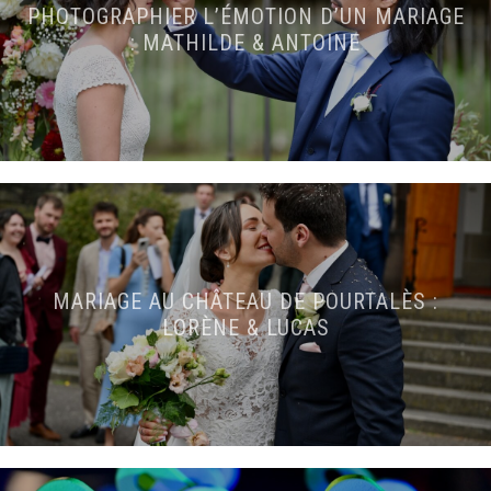
PHOTOGRAPHIER L’ÉMOTION D’UN MARIAGE
: MATHILDE & ANTOINE
MARIAGE AU CHÂTEAU DE POURTALÈS :
LORÈNE & LUCAS