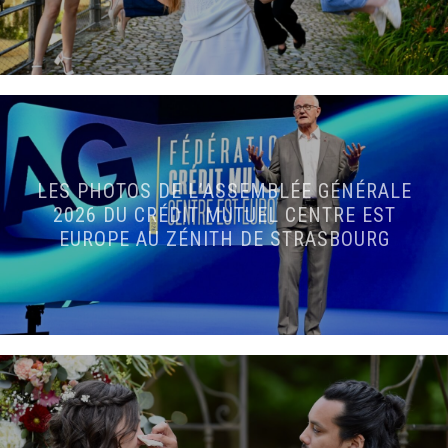
LES PHOTOS DE L’ASSEMBLÉE GÉNÉRALE
2026 DU CRÉDIT MUTUEL CENTRE EST
EUROPE AU ZÉNITH DE STRASBOURG