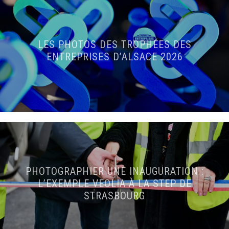
LES PHOTOS DES TROPHÉES DES
ENTREPRISES D’ALSACE 2026
PHOTOGRAPHIER UNE INAUGURATION :
L’EXEMPLE VEOLIA À LA STEP DE
STRASBOURG