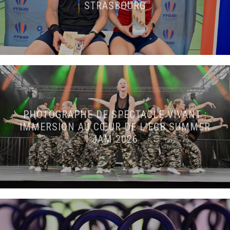
STRASBOURG
PHOTOGRAPHE DE SPECTACLE VIVANT :
IMMERSION AU CŒUR DE L’ECB SUMMER
JAM 2026