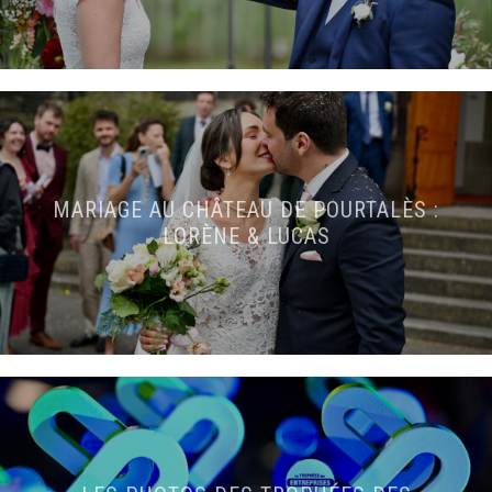
MARIAGE AU CHÂTEAU DE POURTALÈS :
LORÈNE & LUCAS