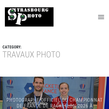
CATEGORY:
TRAVAUX PHOTO
PHOTOGRAPHE OFFICIEL DU CHAMPIONNAT
DE FRANCE DE RACKETLON 2026 À