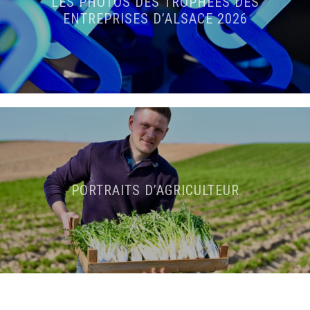
LES PHOTOS DES TROPHÉES DES
ENTREPRISES D’ALSACE 2026
PORTRAITS D’AGRICULTEUR