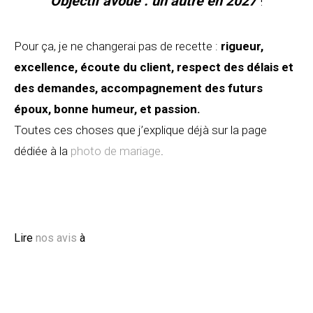
Objectif avoué : un autre en 2027
!
Pour ça, je ne changerai pas de recette :
rigueur,
excellence, écoute du client, respect des délais et
des demandes, accompagnement des futurs
époux, bonne humeur, et passion.
Toutes ces choses que j’explique déjà sur la page
dédiée à la
photo de mariage
.
Lire
nos avis
à