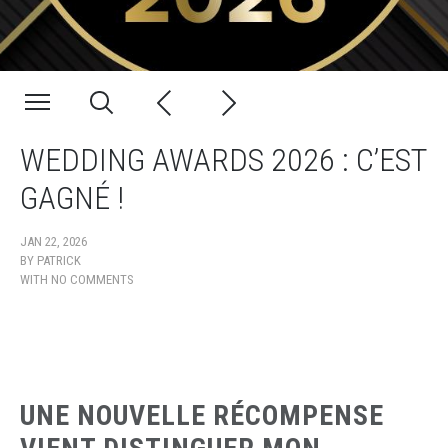
WEDDING AWARDS 2026 : C’EST
GAGNÉ !
JAN 22, 2026
BY
PATRICK
WITH
NO COMMENTS
UNE NOUVELLE RÉCOMPENSE