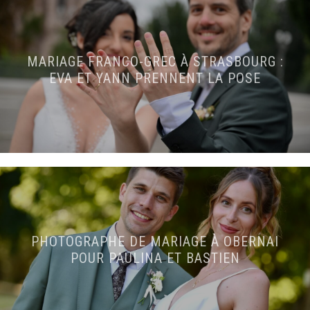
MARIAGE FRANCO-GREC À STRASBOURG :
EVA ET YANN PRENNENT LA POSE
PHOTOGRAPHE DE MARIAGE À OBERNAI
POUR PAULINA ET BASTIEN