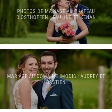
PHOTOS DE MARIAGE AU CHÂTEAU
D’OSTHOFFEN : PAULINE ET KENAN
MARIAGE AU DOMAINE IMODIS : AUDREY ET
BASTIEN