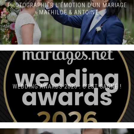
PHOTOGRAPHIER L’ÉMOTION D’UN MARIAGE
: MATHILDE & ANTOINE
WEDDING AWARDS 2026 : C’EST GAGNÉ !