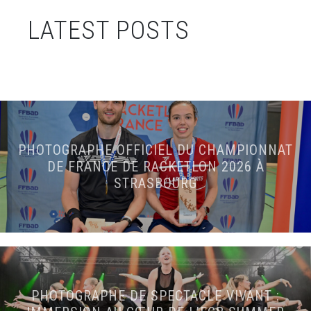
LATEST POSTS
PHOTOGRAPHE OFFICIEL DU CHAMPIONNAT
DE FRANCE DE RACKETLON 2026 À
STRASBOURG
PHOTOGRAPHE DE SPECTACLE VIVANT :