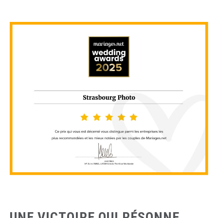
UNE VICTOIRE QUI RÉSONNE