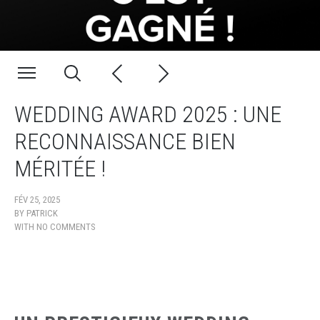
WEDDING AWARD 2025 : UNE
RECONNAISSANCE BIEN
MÉRITÉE !
FÉV 25, 2025
BY
PATRICK
WITH
NO COMMENTS