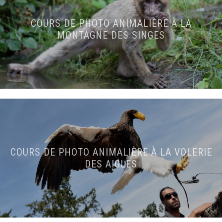
COURS DE PHOTO ANIMALIÈRE À LA
MONTAGNE DES SINGES
COURS DE PHOTO ANIMALIÈRE À LA VOLERIE
DES AIGLES