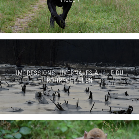
IMPRESSIONS HIVERNALES À L’ÎLE DU
ROHRSCHOLLEN