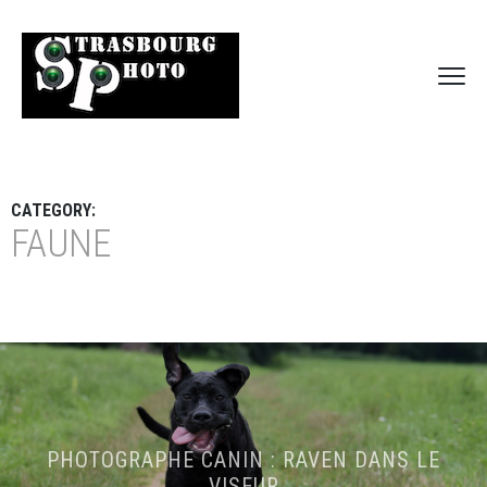
CATEGORY:
FAUNE
PHOTOGRAPHE CANIN : RAVEN DANS LE
VISEUR