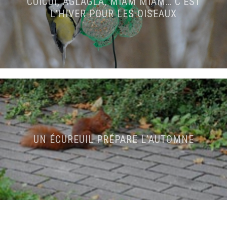
CUICUI, AGLAGLA, MIAM MIAM… C’EST
L’HIVER POUR LES OISEAUX
UN ÉCUREUIL PRÉPARE L’AUTOMNE