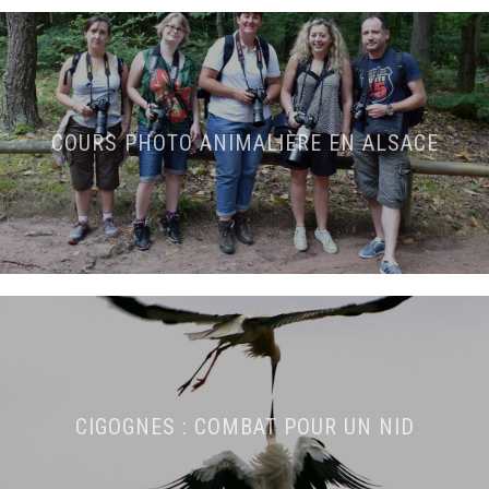
COURS PHOTO ANIMALIÈRE EN ALSACE
CIGOGNES : COMBAT POUR UN NID