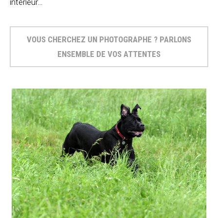
intérieur…
VOUS CHERCHEZ UN PHOTOGRAPHE ? PARLONS
ENSEMBLE DE VOS ATTENTES