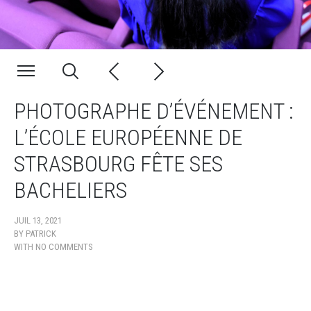
PHOTOGRAPHE D’ÉVÉNEMENT :
L’ÉCOLE EUROPÉENNE DE
STRASBOURG FÊTE SES
BACHELIERS
JUIL 13, 2021
BY
PATRICK
WITH
NO COMMENTS