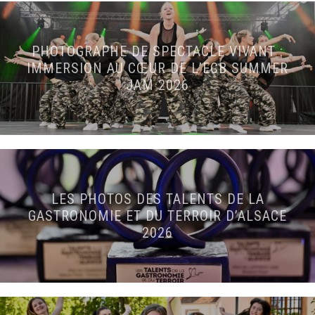
PHOTOGRAPHE DE SPECTACLE VIVANT :
IMMERSION AU CŒUR DE L’ECB SUMMER
JAM 2026
LES PHOTOS DES TALENTS DE LA
GASTRONOMIE ET DU TERROIR D’ALSACE
2026