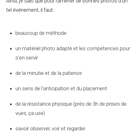
Ainsi, je sais que pour ramener de bonnes photos d’un
tel événement, il faut :
beaucoup de méthode
un matériel photo adapté et les compétences pour
s’en servir
de la minutie et de la patience
un sens de l’anticipation et du placement
de la résistance physique (près de 3h de prises de
vues, ça use)
savoir observer, voir et regarder