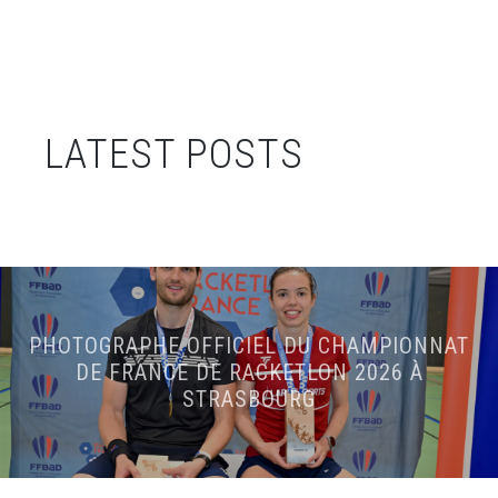
LATEST POSTS
PHOTOGRAPHE OFFICIEL DU CHAMPIONNAT
DE FRANCE DE RACKETLON 2026 À
STRASBOURG