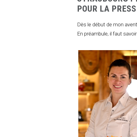
POUR LA PRESS
Dès le début de mon aven
En préambule, il faut savo