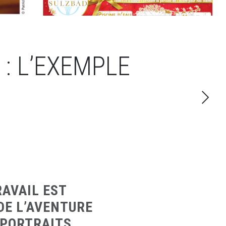
 : L’EXEMPLE
RAVAIL EST
DE L’AVENTURE
 PORTRAITS