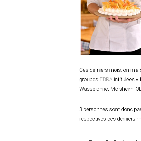
Ces derniers mois, on m’a co
groupes
EBRA
intitulées
« 
Wasselonne, Molsheim, Obern
3 personnes sont donc pass
respectives ces derniers m