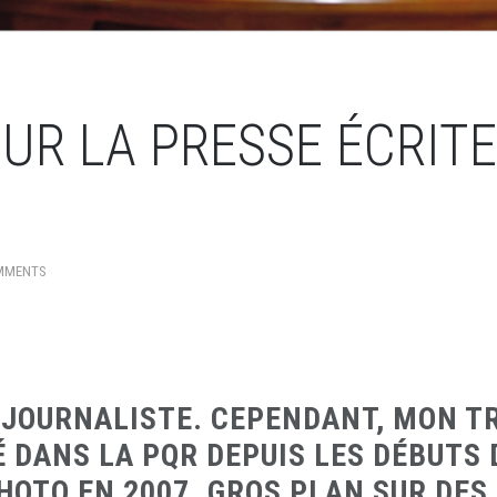
UR LA PRESSE ÉCRITE
MMENTS
S JOURNALISTE. CEPENDANT, MON T
É DANS LA PQR DEPUIS LES DÉBUTS 
OTO EN 2007. GROS PLAN SUR DES