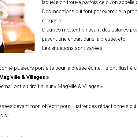
laquelle on trouve parfois ce qu’on appelle
Des insertions qui font par exemple la pro
magasin.
D’autres mettent en avant des salariés pou
payent une encart dans la presse, etc…
Les situations sont variées.
nfié plusieurs portraits pour la presse écrite. Ils ont illustré
Mag’ville & Villages »
.
ai, ont eu droit à leur « Mag’ville & Villages ».
ées devant mon objectif pour illustrer des rédactionnels qui 
ois :