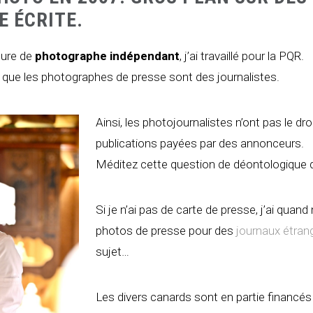
E ÉCRITE.
ture de
photographe indépendant
, j’ai travaillé pour la PQR.
ir que les photographes de presse sont des journalistes.
Ainsi, les photojournalistes n’ont pas le droi
publications payées par des annonceurs.
Méditez cette question de déontologique d
Si je n’ai pas de carte de presse, j’ai quan
photos de presse pour des
journaux étran
sujet…
Les divers canards sont en partie financés p