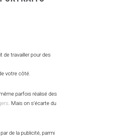
t de travailler pour des
e votre côté.
d même parfois réalisé des
gers
. Mais on s’écarte du
ar de la publicité, parmi