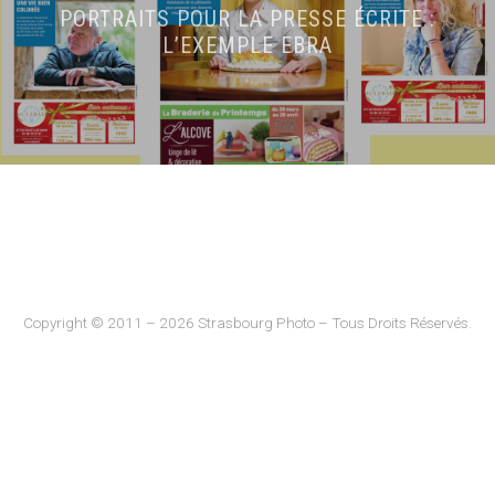
PORTRAITS POUR LA PRESSE ÉCRITE :
L’EXEMPLE EBRA
Copyright © 2011 – 2026 Strasbourg Photo – Tous Droits Réservés.