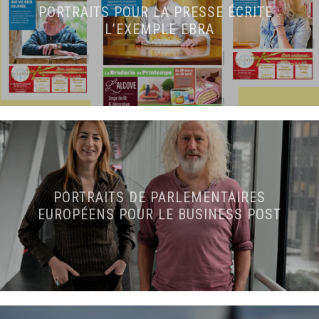
PORTRAITS POUR LA PRESSE ÉCRITE :
L’EXEMPLE EBRA
PORTRAITS DE PARLEMENTAIRES
EUROPÉENS POUR LE BUSINESS POST