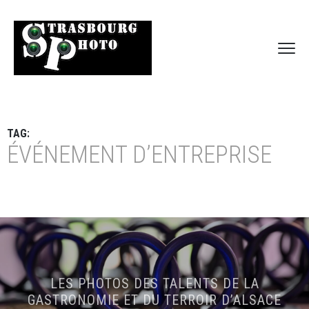
TAG:
ÉVÉNEMENT D’ENTREPRISE
LES PHOTOS DES TALENTS DE LA
GASTRONOMIE ET DU TERROIR D’ALSACE