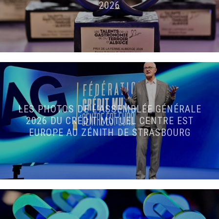
2026
LES PHOTOS DE L’ASSEMBLÉE GÉNÉRALE
2026 DU CRÉDIT MUTUEL CENTRE EST
EUROPE AU ZÉNITH DE STRASBOURG