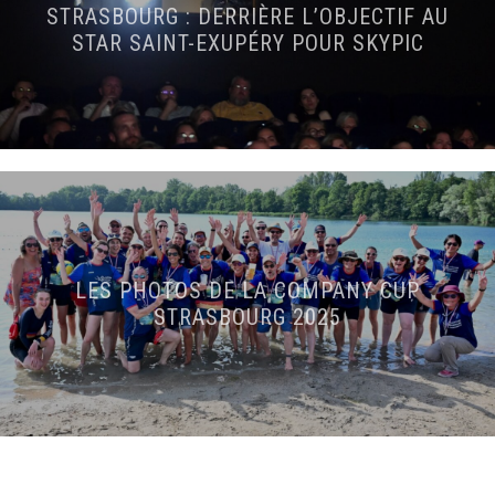
STRASBOURG : DERRIÈRE L’OBJECTIF AU
STAR SAINT-EXUPÉRY POUR SKYPIC
LES PHOTOS DE LA COMPANY CUP
STRASBOURG 2025