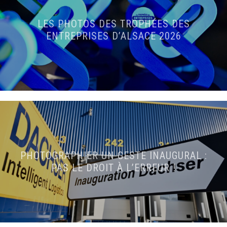
LES PHOTOS DES TROPHÉES DES
ENTREPRISES D’ALSACE 2026
PHOTOGRAPHIER UN GESTE INAUGURAL :
PAS LE DROIT À L’ERREUR !