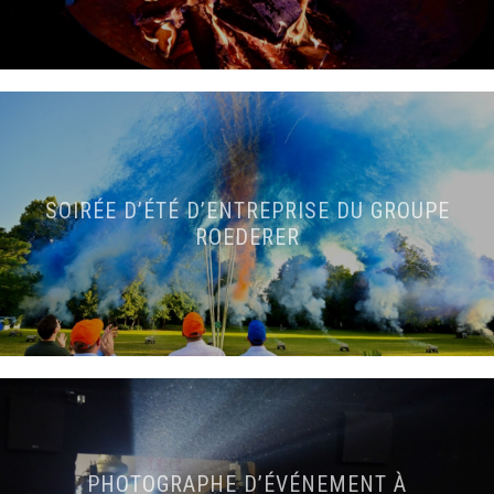
SOIRÉE D’ÉTÉ D’ENTREPRISE DU GROUPE
ROEDERER
PHOTOGRAPHE D’ÉVÉNEMENT À