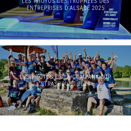
LES PHOTOS DES TROPHÉES DES
ENTREPRISES D’ALSACE 2025
LES PHOTOS DE LA COMPANY CUP
STRASBOURG 2024