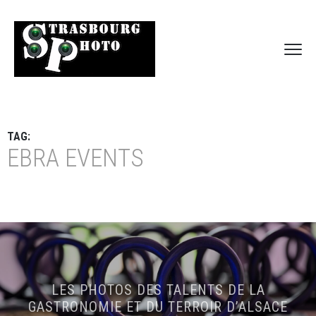
TAG:
EBRA EVENTS
LES PHOTOS DES TALENTS DE LA
GASTRONOMIE ET DU TERROIR D’ALSACE