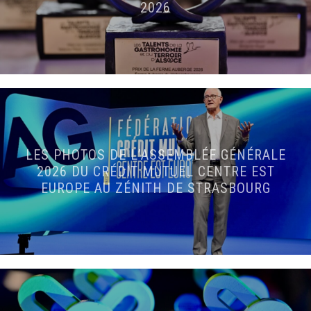
2026
LES PHOTOS DE L’ASSEMBLÉE GÉNÉRALE
2026 DU CRÉDIT MUTUEL CENTRE EST
EUROPE AU ZÉNITH DE STRASBOURG