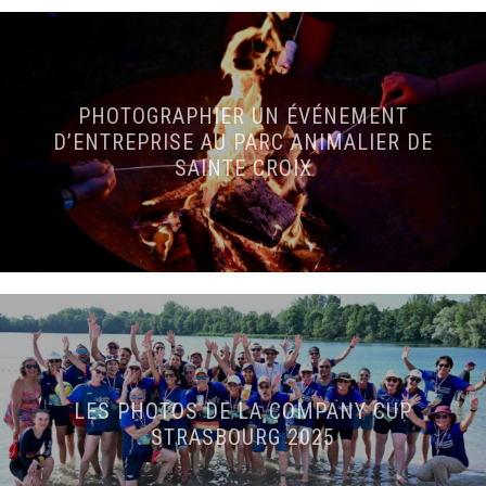
PHOTOGRAPHIER UN ÉVÉNEMENT
D’ENTREPRISE AU PARC ANIMALIER DE
SAINTE CROIX
LES PHOTOS DE LA COMPANY CUP
STRASBOURG 2025