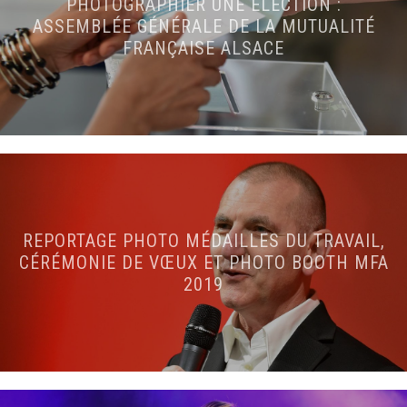
PHOTOGRAPHIER UNE ÉLECTION :
ASSEMBLÉE GÉNÉRALE DE LA MUTUALITÉ
FRANÇAISE ALSACE
REPORTAGE PHOTO MÉDAILLES DU TRAVAIL,
CÉRÉMONIE DE VŒUX ET PHOTO BOOTH MFA
2019