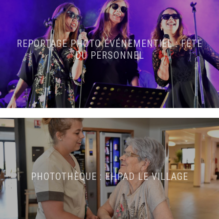
REPORTAGE PHOTO ÉVÉNEMENTIEL : FÊTE
DU PERSONNEL
PHOTOTHÈQUE : EHPAD LE VILLAGE