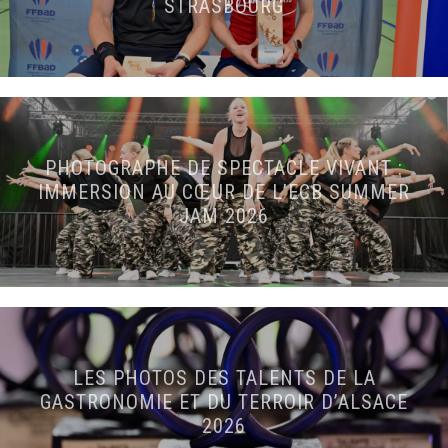
STRASBOURG
PHOTOGRAPHE DE SPECTACLE VIVANT :
IMMERSION AU CŒUR DE L’ECB SUMMER
JAM 2026
LES PHOTOS DES TALENTS DE LA
GASTRONOMIE ET DU TERROIR D’ALSACE
2026