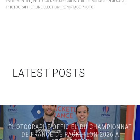
ÉVÉNEMENTIEL
,
PHOTOGRAPHE SPÉCIALISTE DU REPORTAGE EN ALSACE
,
PHOTOGRAPHIER UNE ÉLECTION
,
REPORTAGE PHOTO
LATEST POSTS
PHOTOGRAPHE OFFICIEL DU CHAMPIONNAT
DE FRANCE DE RACKETLON 2026 À