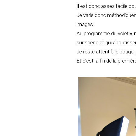
Il est donc assez facile pou
Je varie donc méthodiqueme
images.
Au programme du volet
« 
sur scène et qui aboutissen
Je reste attentif, je bouge,
Et c’est la fin de la premiè