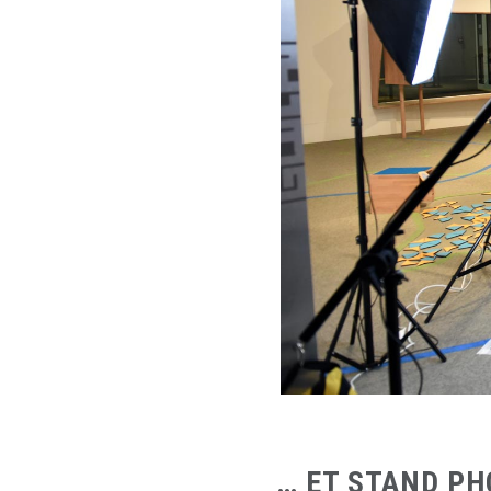
… ET STAND PH