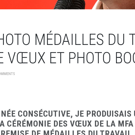
OTO MÉDAILLES DU T
E VŒUX ET PHOTO BO
OMMENTS
NNÉE CONSÉCUTIVE, JE PRODUISAIS
A CÉRÉMONIE DES VŒUX DE LA MFA 
REMISE DE MÉDAILLES DU TRAVAIL.