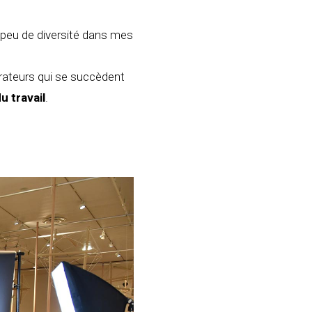
 peu de diversité dans mes
 orateurs qui se succèdent
u travail
.