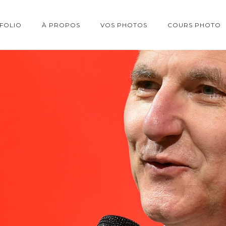
FOLIO
À PROPOS
VOS PHOTOS
COURS PHOTO