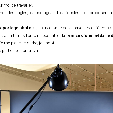
r moi de travailler.
nt les angles, les cadrages, et les focales pour proposer un
reportage photo »
, je suis chargé de valoriser les différents
t à un temps fort à ne pas rater :
la remise d’une médaille d
 je me place, je cadre, je shoote.
re partie de mon travail