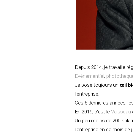
Depuis 2014, je travaille r
Evénementiel
,
photothèqu
Je pose toujours un
œil bi
l’entreprise.
Ces 5 dernières années, le
En 2019, c’est le
Vaisseau
Un peu moins de 200 salari
l’entreprise en ce mois de j