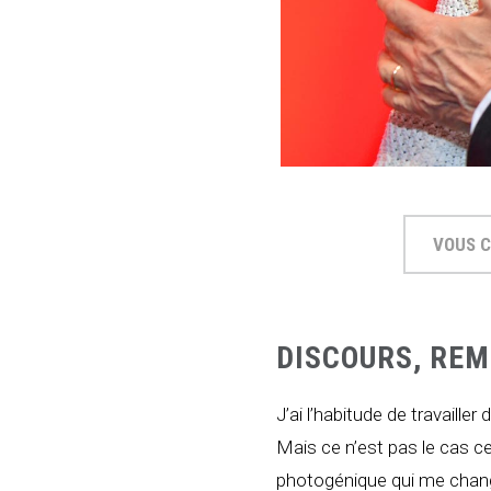
VOUS C
DISCOURS, REM
J’ai l’habitude de travail
Mais ce n’est pas le cas ce
photogénique qui me change 