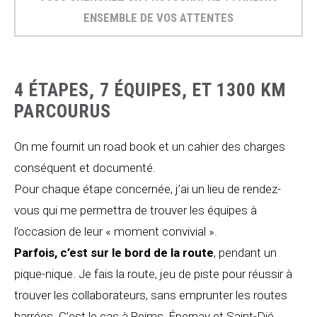
ENSEMBLE DE VOS ATTENTES
4 ÉTAPES, 7 ÉQUIPES, ET 1300 KM
PARCOURUS
On me fournit un road book et un cahier des charges
conséquent et documenté.
Pour chaque étape concernée, j’ai un lieu de rendez-
vous qui me permettra de trouver les équipes à
l’occasion de leur « moment convivial ».
Parfois, c’est sur le bord de la route
, pendant un
pique-nique. Je fais la route, jeu de piste pour réussir à
trouver les collaborateurs, sans emprunter les routes
barrées. C’est le cas à Reims, Épernay et Saint-Dié.