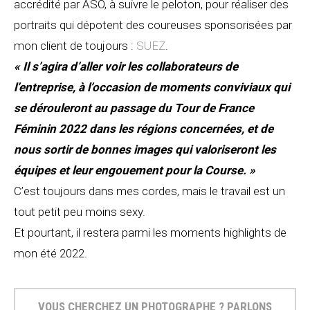
accrédité par ASO, à suivre le peloton, pour réaliser des
portraits qui dépotent des coureuses sponsorisées par
mon client de toujours :
SUEZ
.
« Il s’agira d’aller voir les collaborateurs de
l’entreprise, à l’occasion de moments conviviaux qui
se dérouleront au passage du Tour de France
Féminin 2022 dans les régions concernées, et de
nous sortir de bonnes images qui valoriseront les
équipes et leur engouement pour la Course. »
C’est toujours dans mes cordes, mais le travail est un
tout petit peu moins sexy.
Et pourtant, il restera parmi les moments highlights de
mon été 2022.
VOUS CHERCHEZ UN PHOTOGRAPHE ? PARLONS