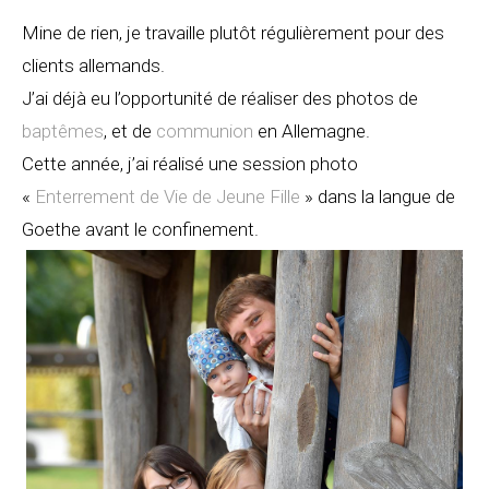
Mine de rien, je travaille plutôt régulièrement pour des
clients allemands.
J’ai déjà eu l’opportunité de réaliser des photos de
baptêmes
, et de
communion
en Allemagne.
Cette année, j’ai réalisé une session photo
«
Enterrement de Vie de Jeune Fille
» dans la langue de
Goethe avant le confinement.