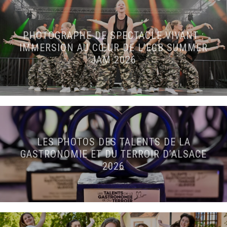
PHOTOGRAPHE DE SPECTACLE VIVANT :
IMMERSION AU CŒUR DE L’ECB SUMMER
JAM 2026
LES PHOTOS DES TALENTS DE LA
GASTRONOMIE ET DU TERROIR D’ALSACE
2026