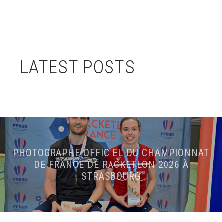
LATEST POSTS
PHOTOGRAPHE OFFICIEL DU CHAMPIONNAT
DE FRANCE DE RACKETLON 2026 À
STRASBOURG