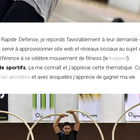
n Rapide Defense, je réponds favorablement à leur demande
t servir à approvisionner site web et réseaux sociaux au sujet d
 référence à ce célèbre mouvement de fitness (le
burpee
!).
de sportifs
, ça me connaît et j’apprécie cette thématique. Co
fois abordées
et avec lesquelles j’apprécie de gagner ma vie.