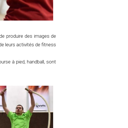
 de produire des images de
e leurs activités de fitness
urse à pied, handball, sont