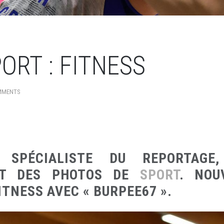
ORT : FITNESS
MMENTS
 SPÉCIALISTE DU REPORTAGE
NT DES PHOTOS DE
SPORT
. NOU
ITNESS AVEC « BURPEE67 ».