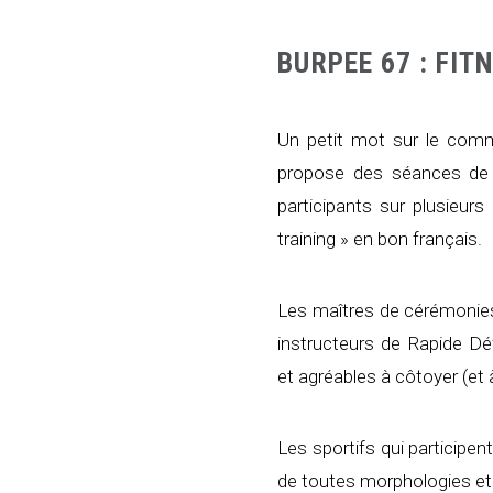
BURPEE 67 : FI
Un petit mot sur le comma
propose des séances de f
participants sur plusieurs 
training » en bon français.
Les maîtres de cérémonie
instructeurs de Rapide Dé
et agréables à côtoyer (et 
Les sportifs qui participe
de toutes morphologies et