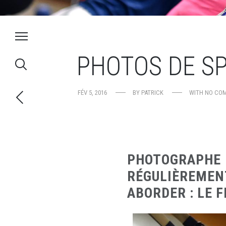
PHOTOS DE SP
FÉV 5, 2016
BY
PATRICK
WITH
NO CO
PHOTOGRAPHE
RÉGULIÈREME
ABORDER : LE F