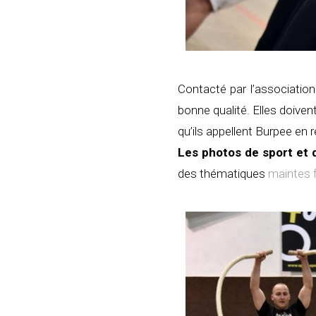
Contacté par l’associatio
bonne qualité. Elles doiven
qu’ils appellent Burpee en
Les photos de sport et 
des thématiques
maintes 