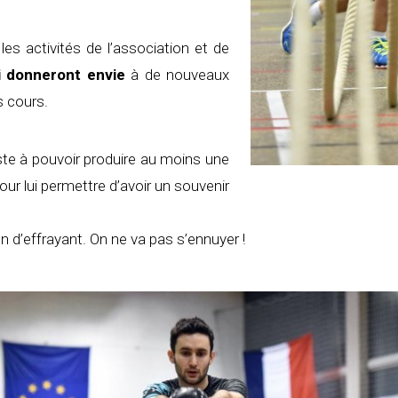
les activités de l’association et de
i
donneront envie
à de nouveaux
s cours.
e à pouvoir produire au moins une
ur lui permettre d’avoir un souvenir
 d’effrayant. On ne va pas s’ennuyer !