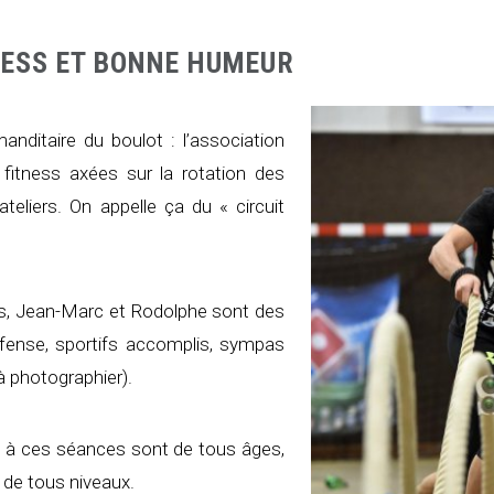
TNESS ET BONNE HUMEUR
nditaire du boulot : l’association
itness axées sur la rotation des
ateliers. On appelle ça du « circuit
s, Jean-Marc et Rodolphe sont des
fense, sportifs accomplis, sympas
à photographier).
nt à ces séances sont de tous âges,
 de tous niveaux.