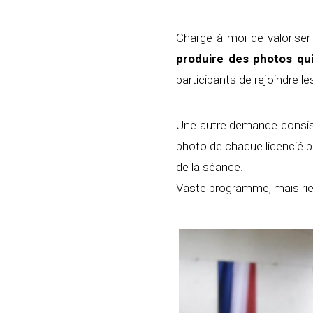
Charge à moi de valoriser 
produire des photos qu
participants de rejoindre le
Une autre demande consist
photo de chaque licencié po
de la séance.
Vaste programme, mais rien