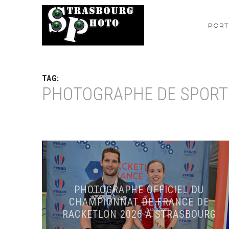
PORT
TAG:
PHOTOGRAPHE DE SPORT
PHOTOGRAPHE OFFICIEL DU
CHAMPIONNAT DE FRANCE DE
RACKETLON 2026 À STRASBOURG