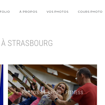
FOLIO
À PROPOS
VOS PHOTOS
COURS PHOTO
 À STRASBOURG
PHOTOS DE SPORT : FITNESS