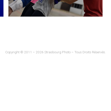
Copyright © 2011 – 2026 Strasbourg Photo – Tous Droits Réservés.