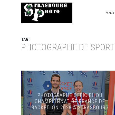
PORT
TAG:
PHOTOGRAPHE DE SPORT
PHOTOGRAPHE OFFICIEL DU
CHAMPIONNAT DE FRANCE DE
RACKETLON 2026 À STRASBOURG