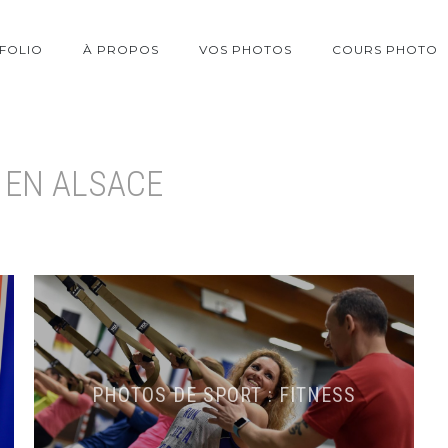
FOLIO
À PROPOS
VOS PHOTOS
COURS PHOTO
 EN ALSACE
PHOTOS DE SPORT : FITNESS