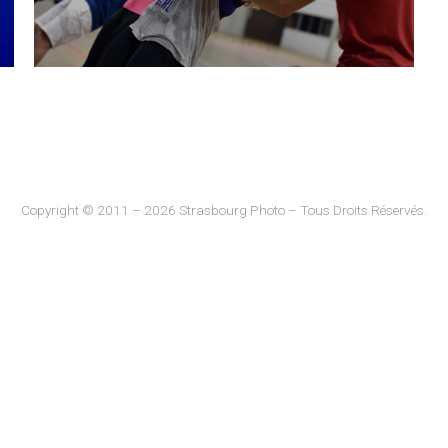
Copyright © 2011 – 2026 Strasbourg Photo – Tous Droits Réservés.