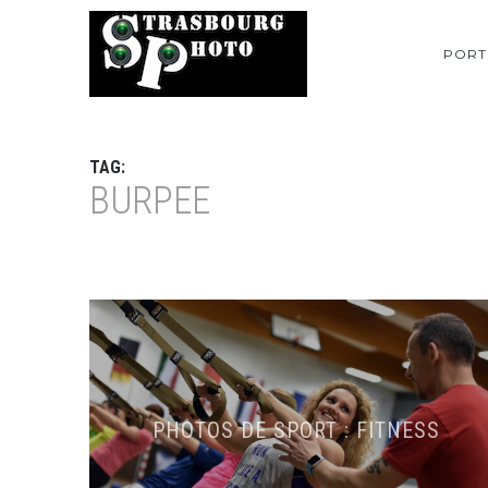
PORT
TAG:
BURPEE
PHOTOS DE SPORT : FITNESS