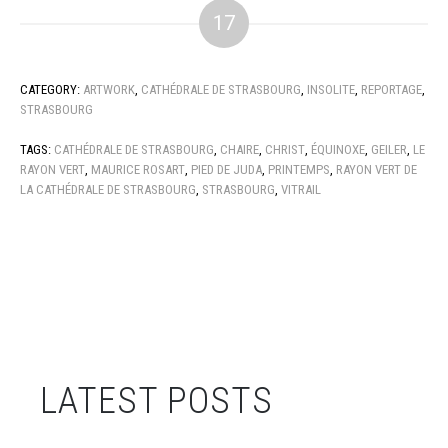
17
CATEGORY:
ARTWORK
,
CATHÉDRALE DE STRASBOURG
,
INSOLITE
,
REPORTAGE
,
STRASBOURG
TAGS:
CATHÉDRALE DE STRASBOURG
,
CHAIRE
,
CHRIST
,
ÉQUINOXE
,
GEILER
,
LE
RAYON VERT
,
MAURICE ROSART
,
PIED DE JUDA
,
PRINTEMPS
,
RAYON VERT DE
LA CATHÉDRALE DE STRASBOURG
,
STRASBOURG
,
VITRAIL
LATEST POSTS