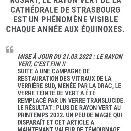
ROSART, LE RAYON VERT DE LA
CATHÉDRALE DE STRASBOURG
EST UN PHÉNOMÈNE VISIBLE
CHAQUE ANNÉE AUX ÉQUINOXES.
MISE À JOUR DU 21.03.2022 : LE RAYON
VERT, C’EST FINI !!
SUITE À UNE CAMPAGNE DE
RESTAURATION DES VITRAUX DE LA
VERRIÈRE SUD, MENÉE PAR LA DRAC, LE
VERRE TEINTÉ DE VERT A ÉTÉ
REMPLACÉ PAR UN VERRE TRANSLUCIDE.
LE RÉSULTAT : PLUS DE RAYON VERT AU
PRINTEMPS 2022. UN PEU DE MAGIE QUI
DISPARAÎT ET CET ARTICLE A
MAINTENANT VALEUR DE TÉMOIGNAGE