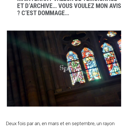
ET D’ARCHIVE… VOUS VOULEZ MON AVIS
? C’EST DOMMAGE…
Deux fois par an, en mars et en septembre, un rayon