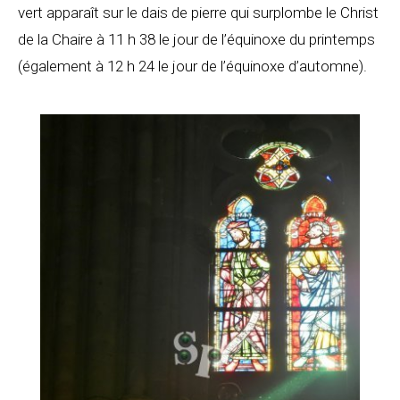
vert apparaît sur le dais de pierre qui surplombe le Christ
de la Chaire à 11 h 38 le jour de l’équinoxe du printemps
(également à 12 h 24 le jour de l’équinoxe d’automne).