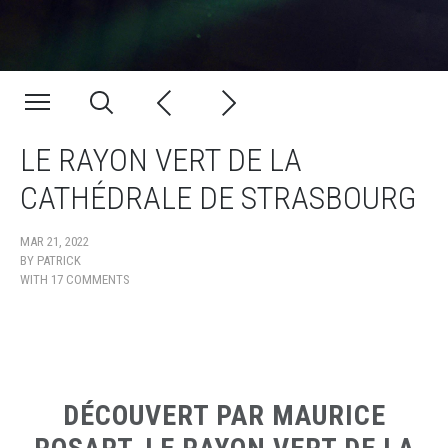
LE RAYON VERT DE LA
CATHÉDRALE DE STRASBOURG
MAR 21, 2022
BY
PATRICK
WITH
17 COMMENTS
DÉCOUVERT PAR MAURICE