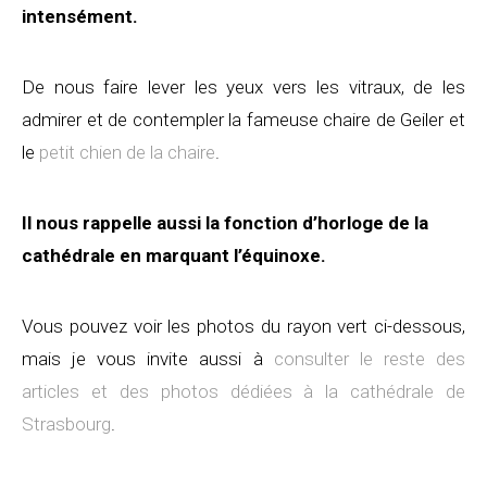
intensément.
De nous faire lever les yeux vers les vitraux, de les
admirer et de contempler la fameuse chaire de Geiler et
le
petit chien de la chaire
.
Il nous rappelle aussi la fonction d’horloge de la
cathédrale en marquant l’équinoxe.
Vous pouvez voir les photos du rayon vert ci-dessous,
mais je vous invite aussi à
consulter le reste des
articles et des photos dédiées à la cathédrale de
Strasbourg
.