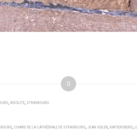
0
BOURG
,
INSOLITE
,
STRASBOURG
SBOURG
,
CHAIRE DE LA CATHÉDRALE DE STRASBOURG
,
JEAN GEILER
,
KAYSERSBERG
,
L