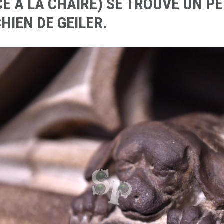
E À LA CHAIRE) SE TROUVE UN PE
CHIEN DE GEILER.