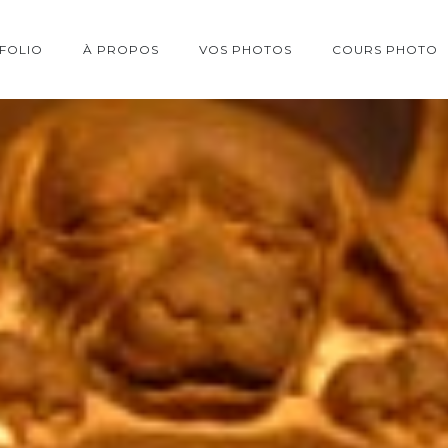
FOLIO
À PROPOS
VOS PHOTOS
COURS PHOTO