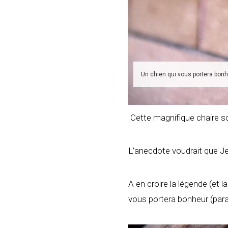
Un chien qui vous portera bonh
Cette magnifique chaire sc
L’anecdote voudrait que J
A en croire la légende (et l
vous portera bonheur (paraî