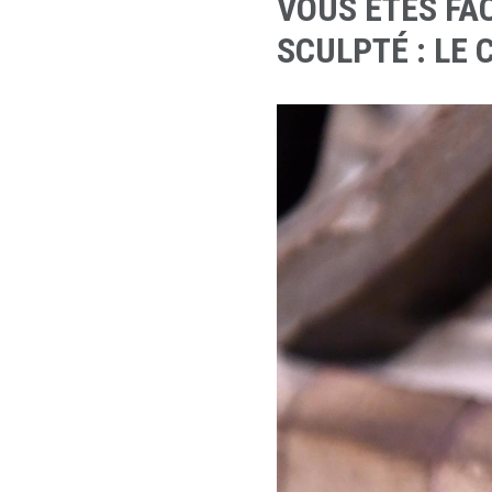
VOUS ÊTES FAC
SCULPTÉ : LE 