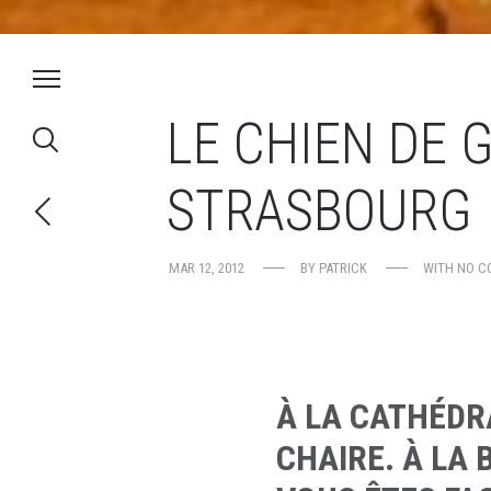
LE CHIEN DE 
STRASBOURG
MAR 12, 2012
BY
PATRICK
WITH
NO C
À LA CATHÉDR
CHAIRE. À LA 