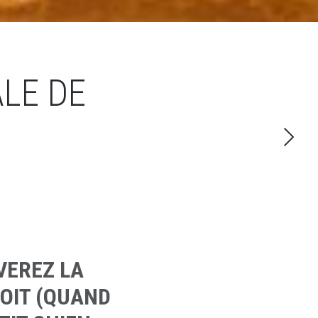
ALE DE
VEREZ LA
ROIT (QUAND