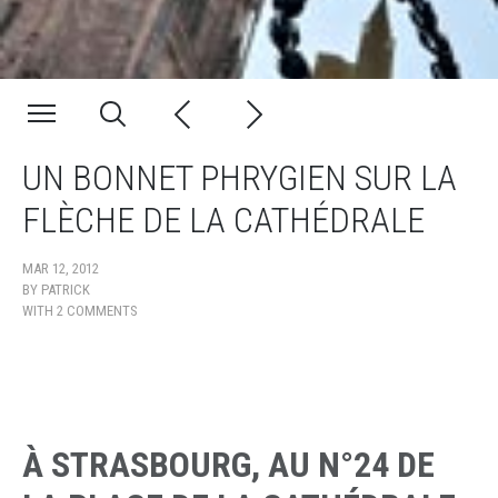
UN BONNET PHRYGIEN SUR LA
FLÈCHE DE LA CATHÉDRALE
MAR 12, 2012
BY
PATRICK
WITH
2 COMMENTS
À STRASBOURG, AU N°24 DE