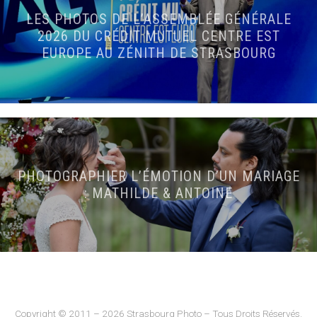
LES PHOTOS DE L’ASSEMBLÉE GÉNÉRALE
2026 DU CRÉDIT MUTUEL CENTRE EST
EUROPE AU ZÉNITH DE STRASBOURG
PHOTOGRAPHIER L’ÉMOTION D’UN MARIAGE
: MATHILDE & ANTOINE
Copyright © 2011 – 2026 Strasbourg Photo – Tous Droits Réservés.