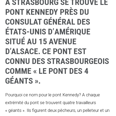
A STRASBOURG SE TROUVE LE
PONT KENNEDY PRÈS DU
CONSULAT GÉNÉRAL DES
ÉTATS-UNIS D’
AMÉRIQUE
SITUÉ AU 15 AVENUE
D’ALSACE. CE PONT EST
CONNU DES STRASBOURGEOIS
COMME « LE PONT DES 4
GÉANTS ».
Pourquoi ce nom pour le pont Kennedy? A chaque
extrémité du pont se trouvent quatre travailleurs
« géants ». Ils figurent deux pêcheurs, un pelleteur et un