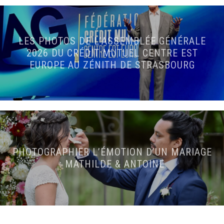
LES PHOTOS DE L’ASSEMBLÉE GÉNÉRALE
2026 DU CRÉDIT MUTUEL CENTRE EST
EUROPE AU ZÉNITH DE STRASBOURG
PHOTOGRAPHIER L’ÉMOTION D’UN MARIAGE
: MATHILDE & ANTOINE