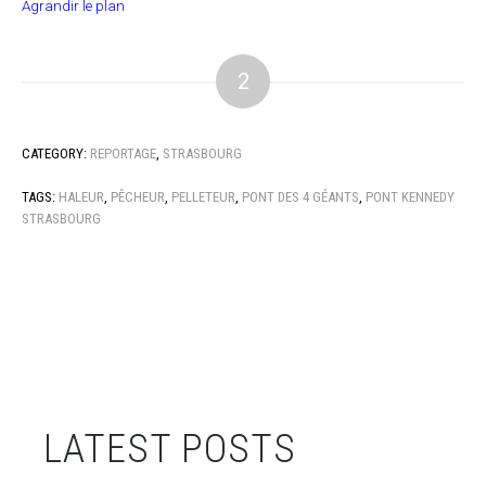
Agrandir le plan
2
CATEGORY:
REPORTAGE
,
STRASBOURG
TAGS:
HALEUR
,
PÊCHEUR
,
PELLETEUR
,
PONT DES 4 GÉANTS
,
PONT KENNEDY
STRASBOURG
LATEST POSTS