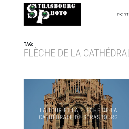
PORT
TAG:
FLÈCHE DE LA CATHÉDRA
LA TOUR ET LA FLÈCHE DE LA
CATHÉDRALE DE STRASBOURG