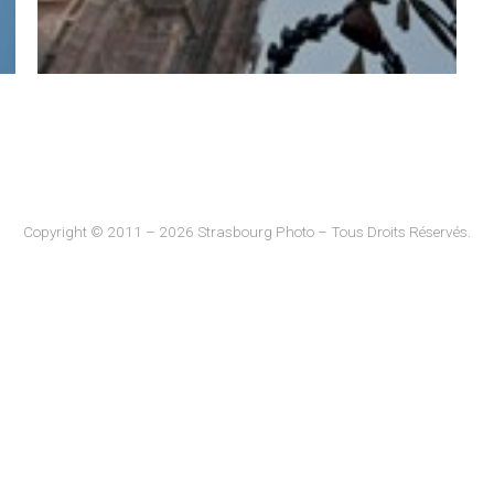
Copyright © 2011 – 2026 Strasbourg Photo – Tous Droits Réservés.