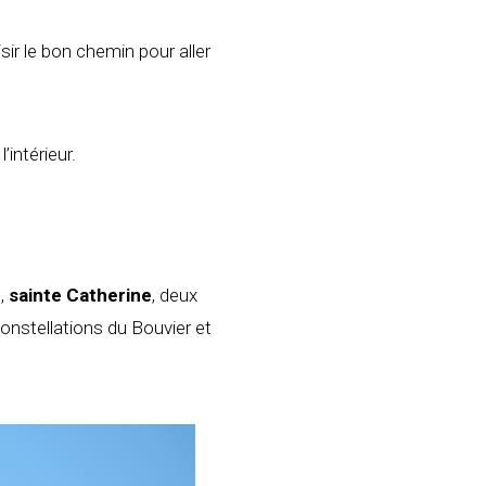
isir le bon chemin pour aller
’intérieur.
e
,
sainte Catherine
, deux
onstellations du Bouvier et