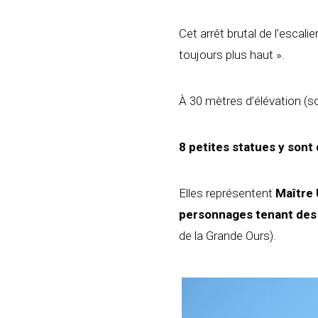
Cet arrêt brutal de l’escali
toujours plus haut ».
À 30 mètres d’élévation (soi
8 petites statues y sont
Elles représentent
Maître 
personnages tenant des
de la Grande Ours).