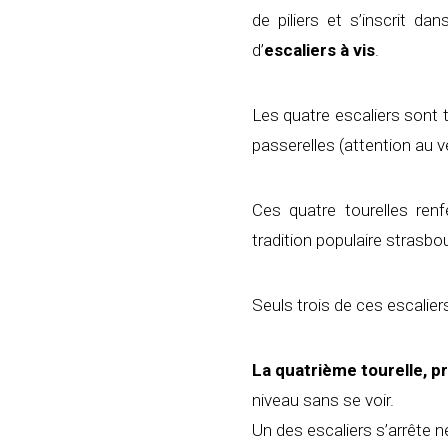
de piliers et s’inscrit d
d’
escaliers à vis
.
Les quatre escaliers sont 
passerelles (attention au ve
Ces quatre tourelles ren
tradition populaire strasbo
Seuls trois de ces escalie
La quatrième tourelle, p
niveau sans se voir.
Un des escaliers s’arrête n