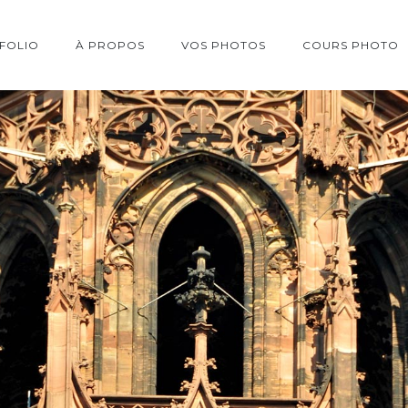
FOLIO
À PROPOS
VOS PHOTOS
COURS PHOTO