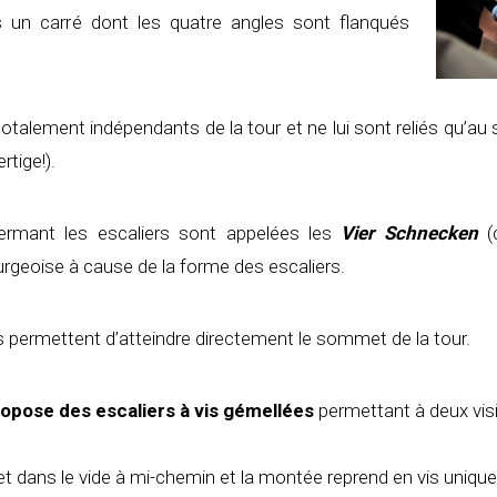
ans un carré dont les quatre angles sont flanqués
totalement indépendants de la tour et ne lui sont reliés qu’a
rtige!).
fermant les escaliers sont appelées les
Vier Schnecken
(q
urgeoise à cause de la forme des escaliers.
rs permettent d’atteindre directement le sommet de la tour.
ropose des escaliers à vis gémellées
permettant à deux vi
et dans le vide à mi-chemin et la montée reprend en vis unique