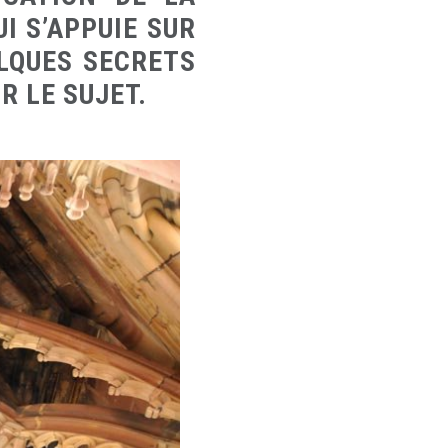
I S’APPUIE SUR
LQUES SECRETS
R LE SUJET.