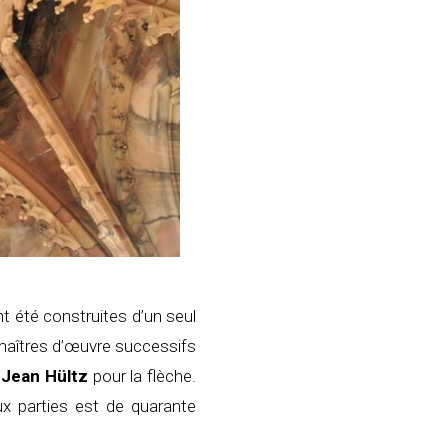
nt été construites d’un seul
 maîtres d’œuvre successifs
t
Jean Hültz
pour la flèche.
x parties est de quarante