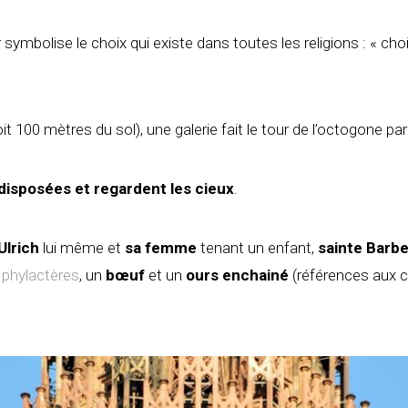
er symbolise le choix qui existe dans toutes les religions : « cho
t 100 mètres du sol), une galerie fait le tour de l’octogone par l
 disposées et regardent les cieux
.
Ulrich
lui même et
sa femme
tenant un enfant,
sainte Barb
phylactères
, un
bœuf
et un
ours enchainé
(références aux c