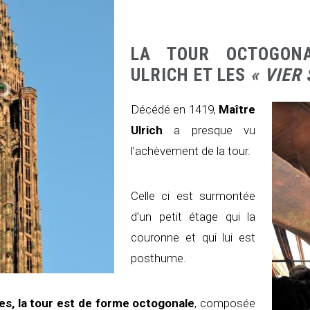
LA TOUR OCTOGON
ULRICH ET LES
« VIER
Décédé en 1419,
Maître
Ulrich
a presque vu
l’achèvement de la tour.
Celle ci est surmontée
d’un petit étage qui la
couronne et qui lui est
posthume.
es, la tour est de forme octogonale
, composée