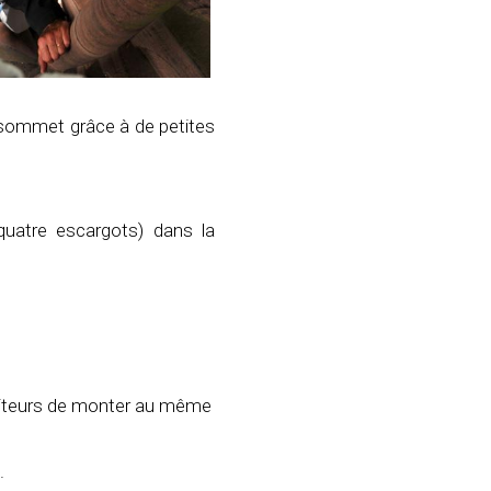
u sommet grâce à de petites
uatre escargots) dans la
siteurs de monter au même
.