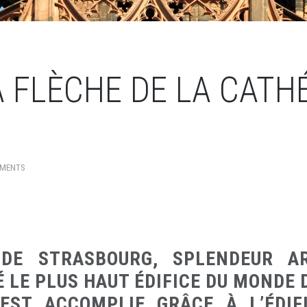
A FLÈCHE DE LA CATH
MMENTS
DE STRASBOURG, SPLENDEUR AR
 LE PLUS HAUT ÉDIFICE DU MONDE D
EST ACCOMPLIE GRÂCE À L’ÉDIF