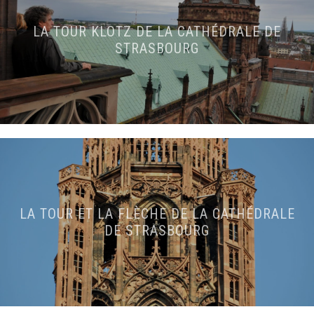
LA TOUR KLOTZ DE LA CATHÉDRALE DE
STRASBOURG
LA TOUR ET LA FLÈCHE DE LA CATHÉDRALE
DE STRASBOURG