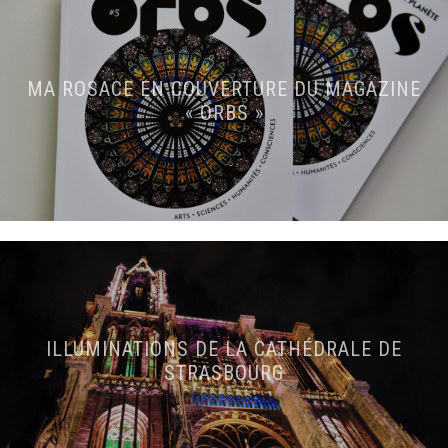
MA ROSACE EN COUVERTURE DU MAGAZINE
« ORBS »
ILLUMINATIONS DE LA CATHÉDRALE DE
STRASBOURG