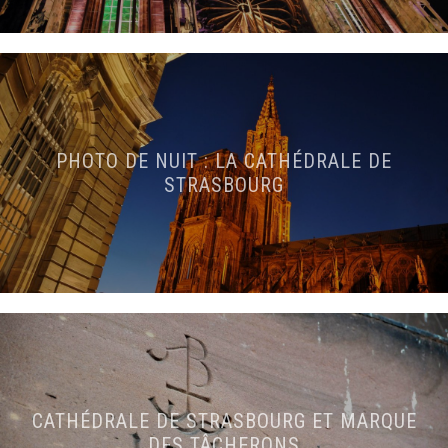
PHOTO DE NUIT : LA CATHÉDRALE DE
STRASBOURG
CATHÉDRALE DE STRASBOURG ET MARQUE
DES TÂCHERONS