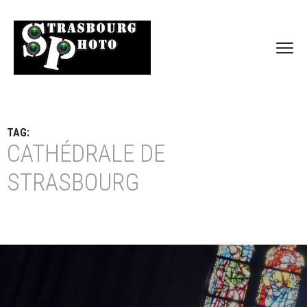
TAG:
CATHÉDRALE DE
STRASBOURG