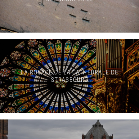
LA ROSACE DE LA CATHÉDRALE DE
STRASBOURG