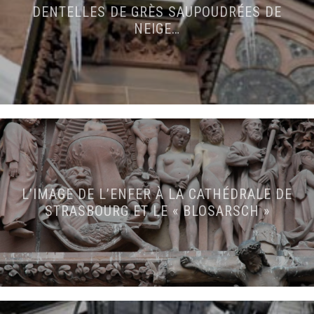
DENTELLES DE GRÈS SAUPOUDRÉES DE
NEIGE…
L’IMAGE DE L’ENFER À LA CATHÉDRALE DE
STRASBOURG ET LE « BLOSARSCH »