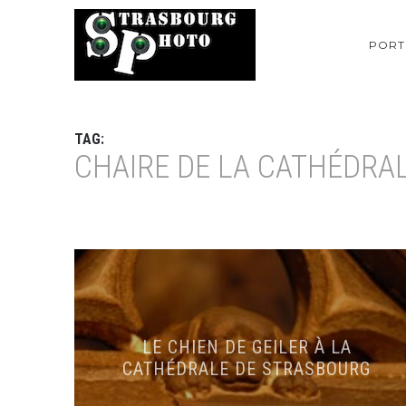
PORT
TAG:
CHAIRE DE LA CATHÉDRA
LE CHIEN DE GEILER À LA
CATHÉDRALE DE STRASBOURG