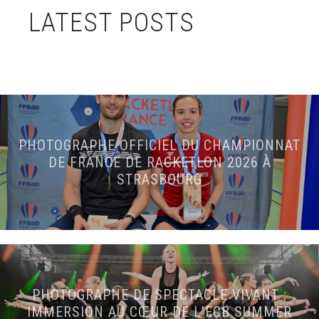
LATEST POSTS
PHOTOGRAPHE OFFICIEL DU CHAMPIONNAT
DE FRANCE DE RACKETLON 2026 À
STRASBOURG
PHOTOGRAPHE DE SPECTACLE VIVANT :
IMMERSION AU CŒUR DE L’ECB SUMMER