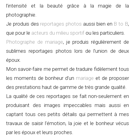
l’intensité et la beauté grâce à la magie de la
photographie.
Je produis des
reportages photos
aussi bien en
B to B
,
que pour le
acteurs du milieu sportif
ou les particuliers.
Photographe de mariage
, je produis régulièrement de
sublimes reportages photos lors de l’union de deux
époux.
Mon savoir-faire me permet de traduire fidèlement tous
les moments de bonheur d’un
mariage
et de proposer
des prestations haut de gamme de très grande qualité.
La qualité de ces reportages se fait non-seulement en
produisant des images impeccables mais aussi en
captant tous ces petits détails qui permettent à mes
travaux de saisir l’émotion, la joie et le bonheur vécus
par les époux et leurs proches.