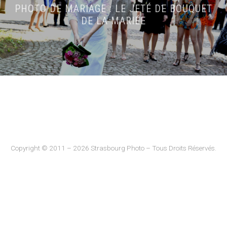
PHOTO DE MARIAGE : LE JETÉ DE BOUQUET
DE LA MARIÉE
Copyright © 2011 – 2026 Strasbourg Photo – Tous Droits Réservés.