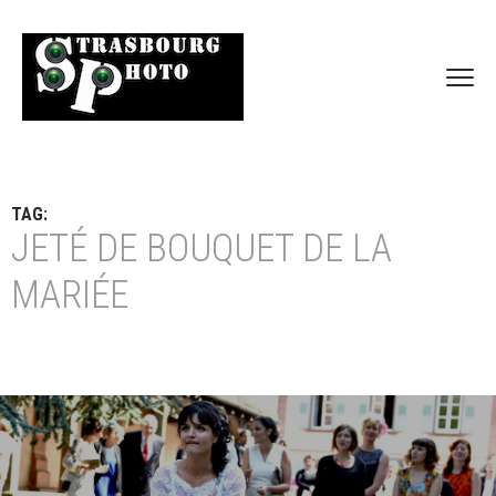
TAG:
JETÉ DE BOUQUET DE LA
MARIÉE