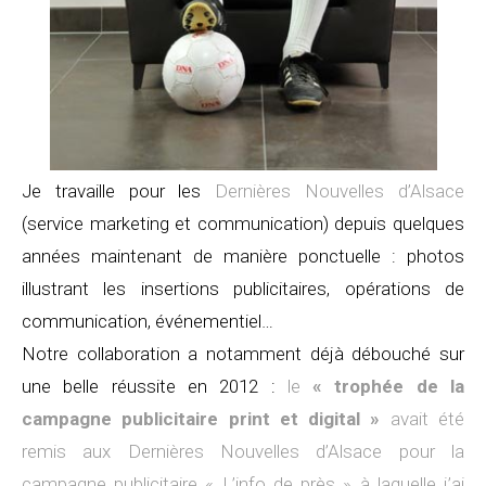
Je travaille pour les
Dernières Nouvelles d’Alsace
(service marketing et communication) depuis quelques
années maintenant de manière ponctuelle : photos
illustrant les insertions publicitaires, opérations de
communication, événementiel…
Notre collaboration a notamment déjà débouché sur
une belle réussite en 2012 :
le
« trophée de la
campagne publicitaire print et digital »
avait été
remis aux Dernières Nouvelles d’Alsace pour la
campagne publicitaire « L’info de près » à laquelle j’ai