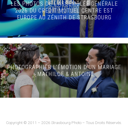
LES PHOTOS DE L’ASSEMBLÉE GÉNÉRALE
2026 DU CRÉDIT MUTUEL CENTRE EST
EUROPE AU ZÉNITH DE STRASBOURG
PHOTOGRAPHIER L’ÉMOTION D’UN MARIAGE
: MATHILDE & ANTOINE
Copyright © 2011 – 2026 Strasbourg Photo – Tous Droits Réservés.