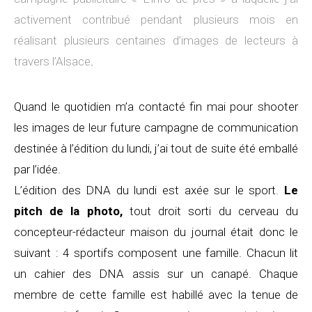
activement contribué pendant plusieurs mois en
réalisant plusieurs centaines d’images de lecteurs à
travers l’Alsace
.
Quand le quotidien m’a contacté fin mai pour shooter
les images de leur future campagne de communication
destinée à l’édition du lundi, j’ai tout de suite été emballé
par l’idée.
L’édition des DNA du lundi est axée sur le sport.
Le
pitch de la photo,
tout droit sorti du cerveau du
concepteur-rédacteur maison du journal était donc le
suivant : 4 sportifs composent une famille. Chacun lit
un cahier des DNA assis sur un canapé. Chaque
membre de cette famille est habillé avec la tenue de