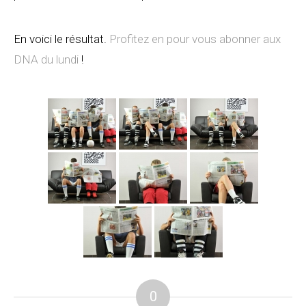
En voici le résultat.
Profitez en pour vous abonner aux
DNA du lundi
!
0