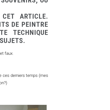
 SOUVENIRS, OU
CET ARTICLE.
NTS DE PEINTRE
TE TECHNIQUE
SUJETS.
et faux.
ise ces derniers temps (mes
non?)