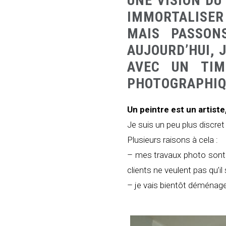
UNE VISION DU
IMMORTALISER
MAIS PASSON
AUJOURD’HUI, 
AVEC UN TIM
PHOTOGRAPHIQU
Un peintre est un artiste,
Je suis un peu plus discre
Plusieurs raisons à cela :
– mes travaux photo sont r
clients ne veulent pas qu’il
– je vais bientôt déménager