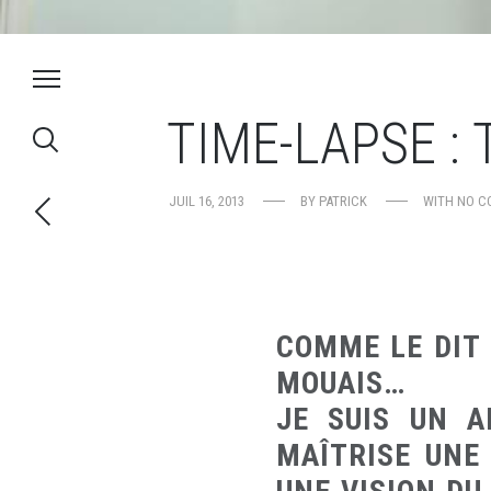
TIME-LAPSE :
JUIL 16, 2013
BY
PATRICK
WITH
NO C
COMME LE DIT 
MOUAIS…
JE SUIS UN A
MAÎTRISE UNE