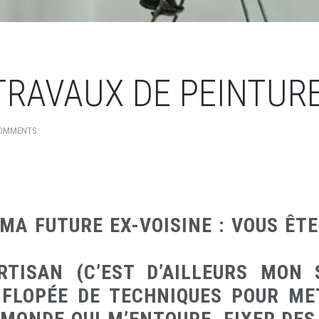
 TRAVAUX DE PEINTUR
OMMENTS
MA FUTURE EX-VOISINE : VOUS ÊT
RTISAN (C’EST D’AILLEURS MON 
 FLOPÉE DE TECHNIQUES POUR ME