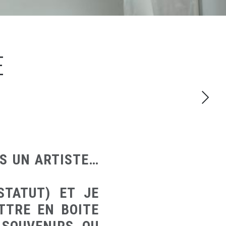
E
ES UN ARTISTE…
STATUT) ET JE
TTRE EN BOITE