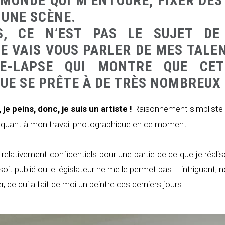
 MONDE QUI M’ENTOURE, FIXER DES
 UNE SCÈNE.
S, CE N’EST PAS LE SUJET DE 
JE VAIS VOUS PARLER DE MES TALE
E-LAPSE QUI MONTRE QUE CET
E SE PRÊTE À DE TRÈS NOMBREUX 
 je peins, donc, je suis un artiste !
Raisonnement simpliste 
t quant à mon travail photographique en ce moment.
elativement confidentiels pour une partie de ce que je réal
 soit publié ou le législateur ne me le permet pas – intriguant, 
, ce qui a fait de moi un peintre ces derniers jours.