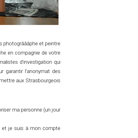
uis photogrâââphe et peintre
che en compagnie de votre
istes d’investigation qui
r garantir l’anonymat des
ermettre aux Strasbourgeois
oriser ma personne (un jour
er et je suis à mon compte