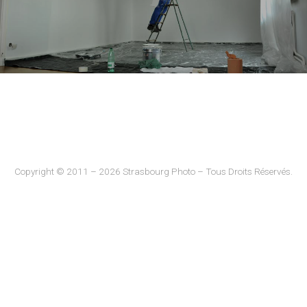
Copyright © 2011 – 2026 Strasbourg Photo – Tous Droits Réservés.