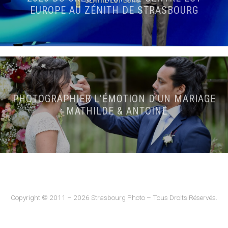
EUROPE AU ZÉNITH DE STRASBOURG
PHOTOGRAPHIER L’ÉMOTION D’UN MARIAGE
: MATHILDE & ANTOINE
Copyright © 2011 – 2026 Strasbourg Photo – Tous Droits Réservés.