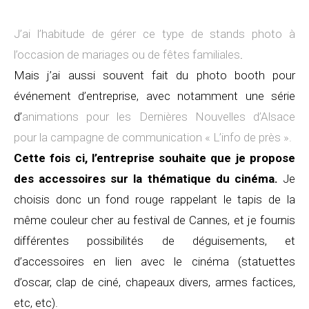
J’ai l’habitude de gérer ce type de stands photo à
l’occasion de mariages ou de fêtes familiales
.
Mais j’ai aussi souvent fait du photo booth pour
événement d’entreprise, avec notamment une série
d’
animations pour les Dernières Nouvelles d’Alsace
pour la campagne de communication « L’info de près ».
Cette fois ci, l’entreprise souhaite que je propose
des accessoires sur la thématique du cinéma.
Je
choisis donc un fond rouge rappelant le tapis de la
même couleur cher au festival de Cannes, et je fournis
différentes possibilités de déguisements, et
d’accessoires en lien avec le cinéma (statuettes
d’oscar, clap de ciné, chapeaux divers, armes factices,
etc, etc).