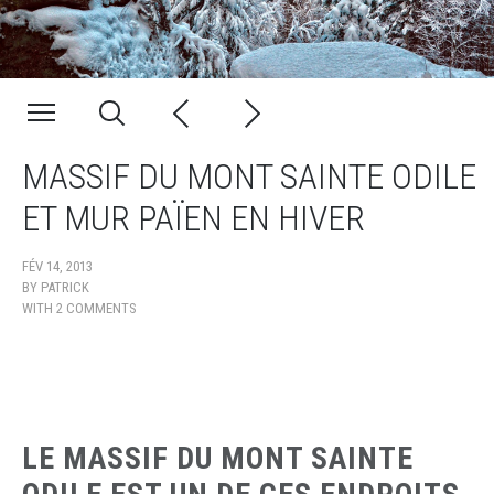
MASSIF DU MONT SAINTE ODILE
ET MUR PAÏEN EN HIVER
FÉV 14, 2013
BY
PATRICK
WITH
2 COMMENTS
LE MASSIF DU MONT SAINTE