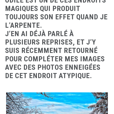
ODILE EST UN DE CES ENDROITS
MAGIQUES QUI PRODUIT
TOUJOURS SON EFFET QUAND JE
L’ARPENTE.
J’EN AI DÉJÀ PARLÉ À
PLUSIEURS REPRISES, ET J’Y
SUIS RÉCEMMENT RETOURNÉ
POUR COMPLÉTER MES IMAGES
AVEC DES PHOTOS ENNEIGÉES
DE CET ENDROIT ATYPIQUE.