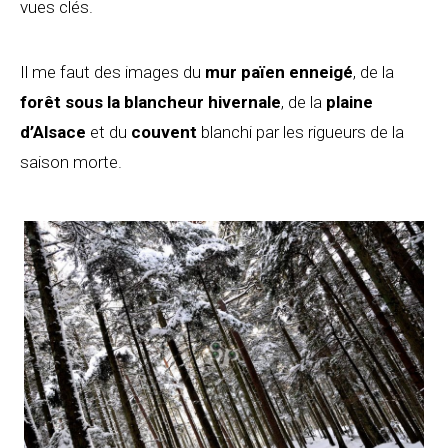
vues clés.
Il me faut des images du
mur païen
enneigé
, de la
forêt sous la blancheur hivernale
, de la
plaine
d’Alsace
et du
couvent
blanchi par les rigueurs de la
saison morte.