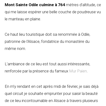
Mont Sainte Odile culmine à 764
mètres d’altitude, ce
qui me laisse espérer une belle couche de poudreuse vu
le manteau en plaine.
Ce haut lieu touristique doit sa renommée à Odile,
patronne de l’Alsace, fondatrice du monastère du
même nom.
L’ambiance de ce lieu est tout aussi intéressante,
renforcée par la présence du fameux
Mur Païen
.
En m’y rendant en cet après midi de février, je sais déjà
quel circuit je souhaite emprunter pour saisir la beauté
de ce lieu incontournable en Alsace à travers plusieurs