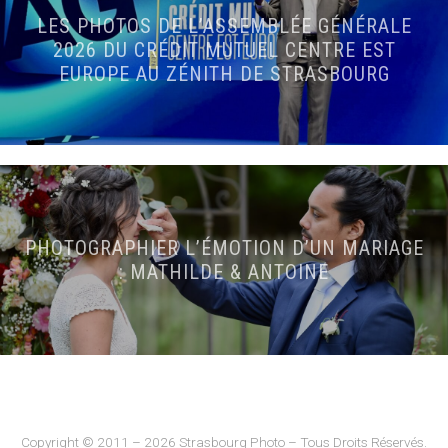
LES PHOTOS DE L’ASSEMBLÉE GÉNÉRALE
2026 DU CRÉDIT MUTUEL CENTRE EST
EUROPE AU ZÉNITH DE STRASBOURG
PHOTOGRAPHIER L’ÉMOTION D’UN MARIAGE
: MATHILDE & ANTOINE
Copyright © 2011 – 2026 Strasbourg Photo – Tous Droits Réservés.