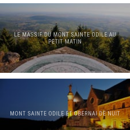
LE MASSIF DU MONT SAINTE ODILE AU
PETIT MATIN
MONT SAINTE ODILE ET OBERNAI DE NUIT