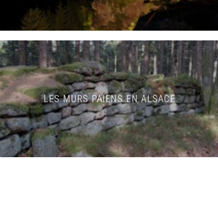
LES MURS PAÏENS EN ALSACE