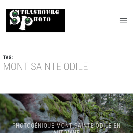
TAG:
MONT SAINTE ODILE
PHOTOGÉNIQUE MONT SAINTE ODILE EN
AUTOMNE