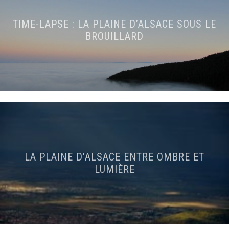
TIME-LAPSE : LA PLAINE D’ALSACE SOUS LE
BROUILLARD
LA PLAINE D’ALSACE ENTRE OMBRE ET
LUMIÈRE