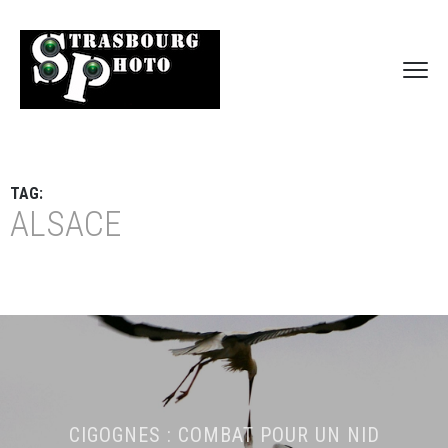
TAG:
ALSACE
CIGOGNES : COMBAT POUR UN NID