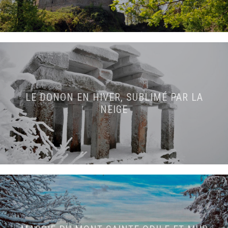
LE DONON EN HIVER, SUBLIMÉ PAR LA
NEIGE