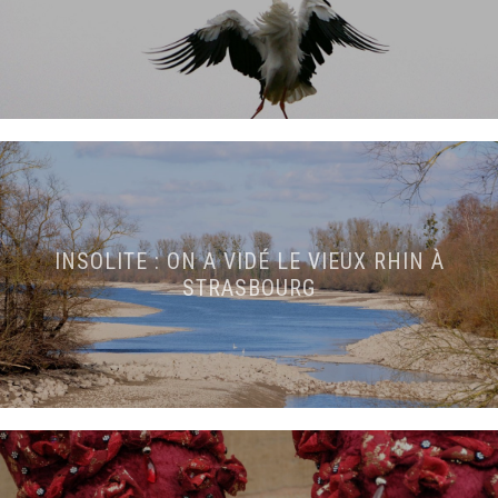
INSOLITE : ON A VIDÉ LE VIEUX RHIN À
STRASBOURG