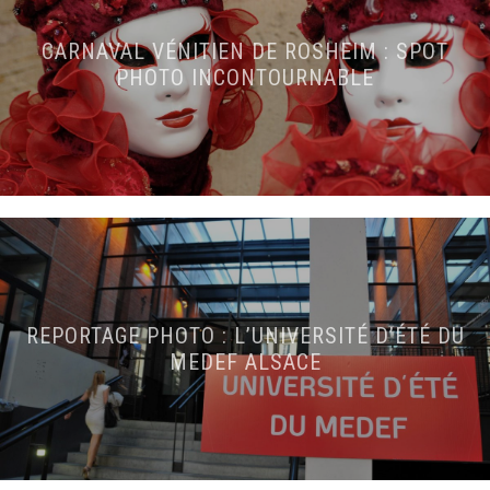
CARNAVAL VÉNITIEN DE ROSHEIM : SPOT
PHOTO INCONTOURNABLE
REPORTAGE PHOTO : L’UNIVERSITÉ D’ÉTÉ DU
MEDEF ALSACE