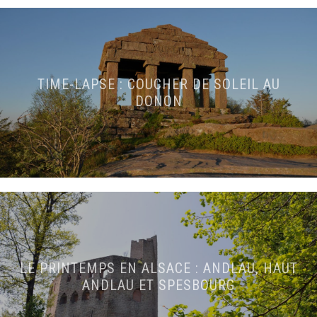
TIME-LAPSE : COUCHER DE SOLEIL AU
DONON
LE PRINTEMPS EN ALSACE : ANDLAU, HAUT
ANDLAU ET SPESBOURG