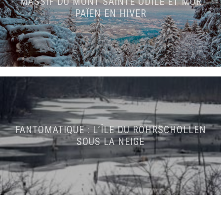
MASSIF DU MONT SAINTE ODILE ET MUR
PAÏEN EN HIVER
FANTOMATIQUE : L’ÎLE DU ROHRSCHOLLEN
SOUS LA NEIGE