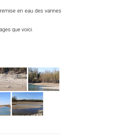
r remise en eau des vannes
mages que voici.