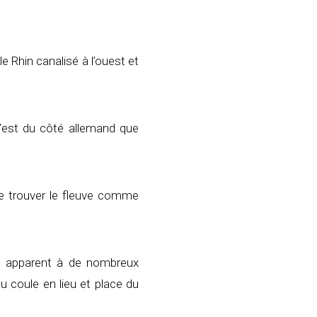
e Rhin canalisé à l’ouest et
 c’est du côté allemand que
de trouver le fleuve comme
est apparent à de nombreux
au coule en lieu et place du