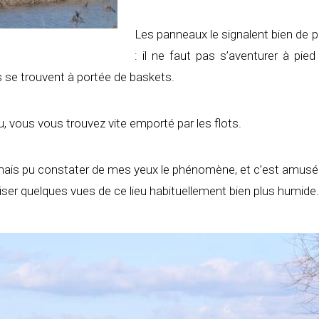
Les panneaux le signalent bien de par
: il ne faut pas s’aventurer à pied
s se trouvent à portée de baskets.
au, vous vous trouvez vite emporté par les flots.
jamais pu constater de mes yeux le phénomène, et c’est amusé e
liser quelques vues de ce lieu habituellement bien plus humide.