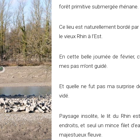
forêt primitive submergée rhénane.
Ce lieu est naturellement bordé par l
le vieux Rhin à l’Est.
En cette belle journée de février,
mes pas m’ont guidé.
Et quelle ne fut pas ma surprise 
vidé.
Paysage insolite, le lit du Rhin 
endroits, et seul un mince filet d’e
majestueux fleuve.