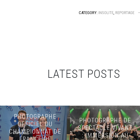
CATEGORY:
INSOLITE
,
REPORTAGE
LATEST POSTS
PHOTOGRAPHE
PHOTOGRAPHE DE
OFFICIEL DU
SPECTACLE VIVANT
CHAMPIONNAT DE
: IMMERSION AU
FRANCE DE