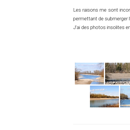
Les raisons me sont incon
permettant de submerger l’
J’ai des photos insolites e