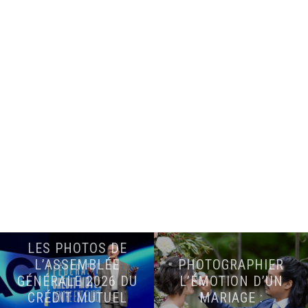
LES PHOTOS DE
L’ASSEMBLÉE
PHOTOGRAPHIER
GÉNÉRALE 2026 DU
L’ÉMOTION D’UN
CRÉDIT MUTUEL
MARIAGE :