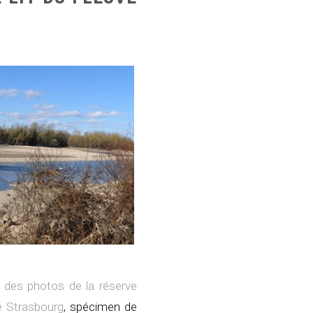
r
des photos de la réserve
de Strasbourg
, spécimen de