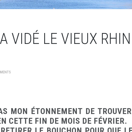
 A VIDÉ LE VIEUX RHIN
MMENTS
PAS MON ÉTONNEMENT DE TROUVER 
N CETTE FIN DE MOIS DE FÉVRIER.
 RETIRER LE BOUCHON POUR QUE LE