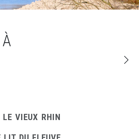
 À
LE VIEUX RHIN
 LIT DU FLEUVE