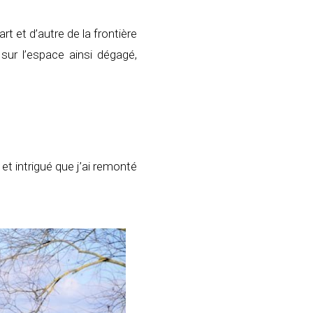
t et d’autre de la frontière
 sur l’espace ainsi dégagé,
t intrigué que j’ai remonté