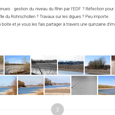
nues : gestion du niveau du Rhin par l’EDF ? Réfection pou
île du Rohrschollen ? Travaux sur les digues ? Peu importe.
n boite et je vous les fais partager à travers une quinzaine d’i
2