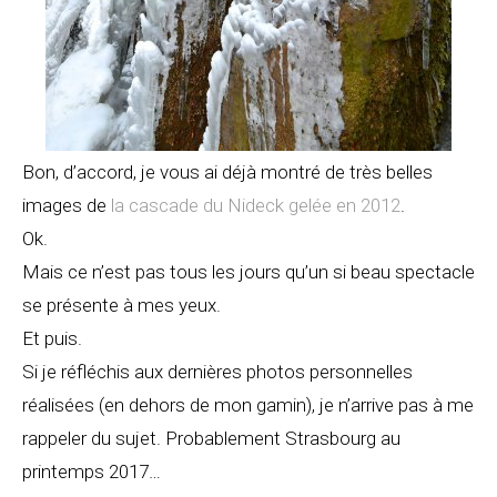
Bon, d’accord, je vous ai déjà montré de très belles
images de
la cascade du Nideck gelée en 2012
.
Ok.
Mais ce n’est pas tous les jours qu’un si beau spectacle
se présente à mes yeux.
Et puis.
Si je réfléchis aux dernières photos personnelles
réalisées (en dehors de mon gamin), je n’arrive pas à me
rappeler du sujet. Probablement Strasbourg au
printemps 2017…