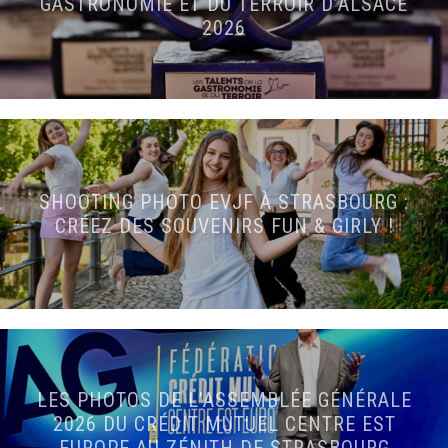
GASTRONOMIE ET DU TERROIR D’ALSACE
2026
SHOOTING PHOTO EVJF À STRASBOURG :
CRÉEZ DES SOUVENIRS FUN & GIRLY !
LES PHOTOS DE L’ASSEMBLÉE GÉNÉRALE
2026 DU CRÉDIT MUTUEL CENTRE EST
EUROPE AU ZÉNITH DE STRASBOURG