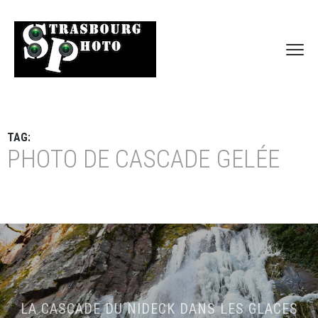
TAG:
PHOTO DE CASCADE GELÉE
LA CASCADE DU NIDECK DANS LES GLACES