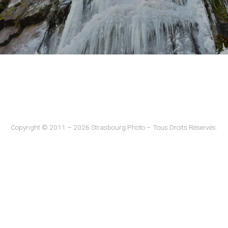
Copyright © 2011 – 2026 Strasbourg Photo – Tous Droits Réservés.