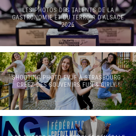
LES PHOTOS DES TALENTS DE LA
GASTRONOMIE ET DU TERROIR D’ALSACE
2026
SHOOTING PHOTO EVJF À STRASBOURG :
CRÉEZ DES SOUVENIRS FUN & GIRLY !