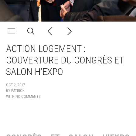
ACTION LOGEMENT :
COUVERTURE DU CONGRÈS ET
SALON H’EXPO
OCT 2, 2017
BY
PATRICK
WITH
NO COMMENTS