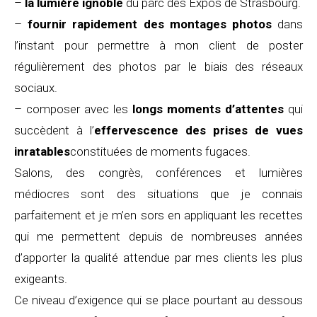
–
la lumière ignoble
du parc des Expos de Strasbourg.
–
fournir rapidement des montages photos
dans
l’instant pour permettre à mon client de poster
régulièrement des photos par le biais des réseaux
sociaux.
– composer avec les
longs moments d’attentes
qui
succèdent à l’
effervescence des prises de vues
inratables
constituées de moments fugaces.
Salons, des congrès, conférences et lumières
médiocres sont des situations que je connais
parfaitement et je m’en sors en appliquant les recettes
qui me permettent depuis de nombreuses années
d’apporter la qualité attendue par mes clients les plus
exigeants.
Ce niveau d’exigence qui se place pourtant au dessous