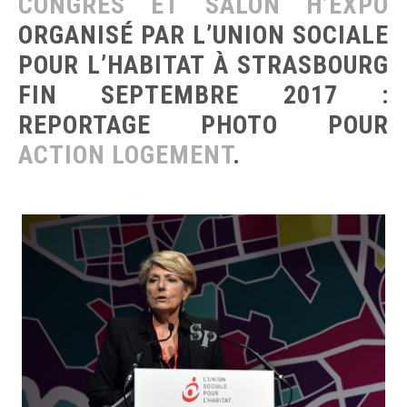
CONGRÈS ET SALON H’EXPO
ORGANISÉ PAR L’UNION SOCIALE
POUR L’HABITAT À STRASBOURG
FIN SEPTEMBRE 2017 :
REPORTAGE PHOTO POUR
ACTION LOGEMENT
.