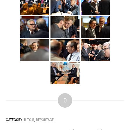
0
CATEGORY:
B TO B
,
REPORTAGE