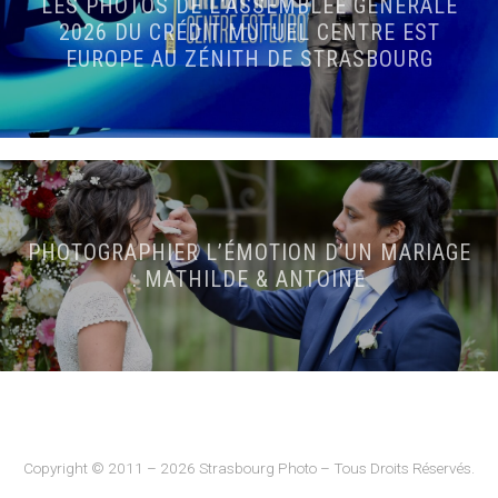
LES PHOTOS DE L’ASSEMBLÉE GÉNÉRALE
2026 DU CRÉDIT MUTUEL CENTRE EST
EUROPE AU ZÉNITH DE STRASBOURG
PHOTOGRAPHIER L’ÉMOTION D’UN MARIAGE
: MATHILDE & ANTOINE
Copyright © 2011 – 2026 Strasbourg Photo – Tous Droits Réservés.