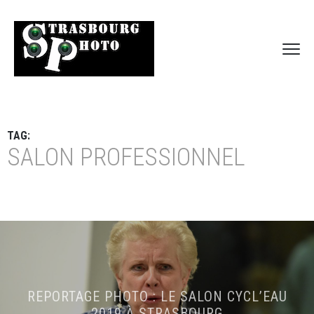
TAG:
SALON PROFESSIONNEL
REPORTAGE PHOTO : LE SALON CYCL’EAU
2019 À STRASBOURG