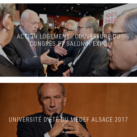
ACTION LOGEMENT : COUVERTURE DU
CONGRÈS ET SALON H’EXPO
UNIVERSITÉ D’ÉTÉ DU MEDEF ALSACE 2017